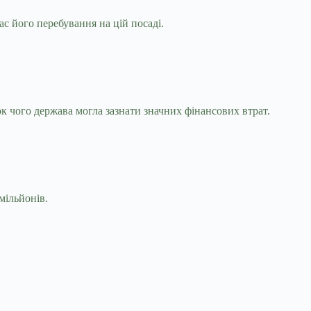
 його перебування на цій посаді.
 чого держава могла зазнати значних фінансових втрат.
мільйонів.