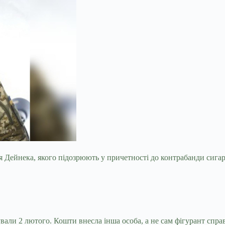
Дейнека, якого підозрюють у причетності до контрабанди сигарет
ували 2 лютого. Кошти внесла інша особа, а не сам фігурант спра