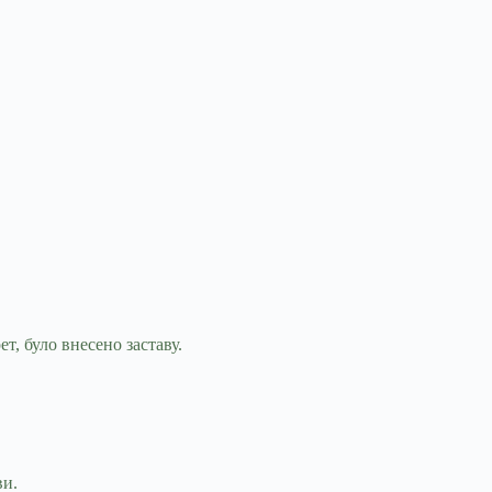
, було внесено заставу.
ви.