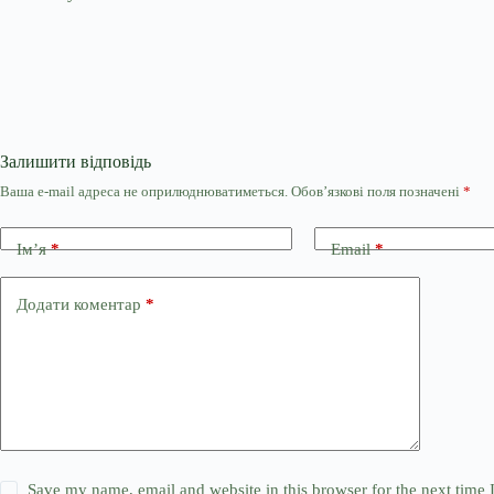
Залишити відповідь
Ваша e-mail адреса не оприлюднюватиметься.
Обов’язкові поля позначені
*
Ім’я
*
Email
*
Додати коментар
*
Save my name, email and website in this browser for the next time