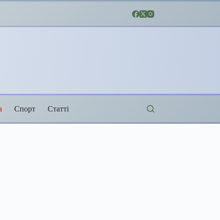
а
Спорт
Статті