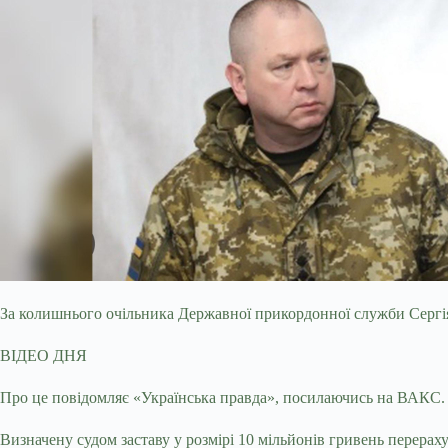
За колишнього очільника Державної прикордонної служби Сергія 
ВІДЕО ДНЯ
Про це
повідомляє «Українська правда», посилаючись на ВАКС.
Визначену судом заставу у розмірі 10 мільйонів гривень перерах