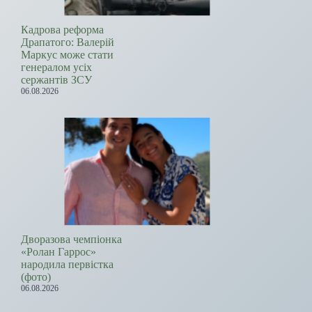
Кадрова реформа
Драпатого: Валерій
Маркус може стати
генералом усіх
сержантів ЗСУ
06.08.2026
Дворазова чемпіонка
«Ролан Гаррос»
народила первістка
(фото)
06.08.2026