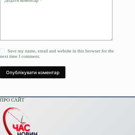
Додати коментар
*
Save my name, email and website in this browser for the
next time I comment.
Опублікувати коментар
ПРО САЙТ