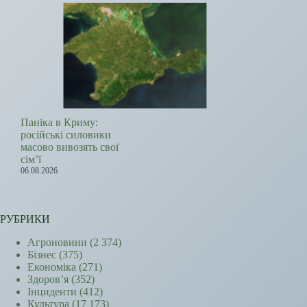
Паніка в Криму:
російські силовики
масово вивозять свої
сім’ї
06.08.2026
РУБРИКИ
Агроновини
(2 374)
Бізнес
(375)
Економіка
(271)
Здоров’я
(352)
Інциденти
(412)
Культура
(17 173)