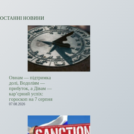
ОСТАННІ НОВИНИ
Овнам — підтримка
долі, Водоліям —
прибуток, а Дівам —
кар’єрний успіх:
гороскоп на 7 серпня
07.08.2026