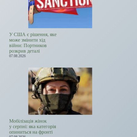
У США є рішення, яке
може змінити хід
війни: Портников
розкрив деталі
07.08.2026
Мобілізація жінок
у серпні: яка категорія
опиниться на фронті