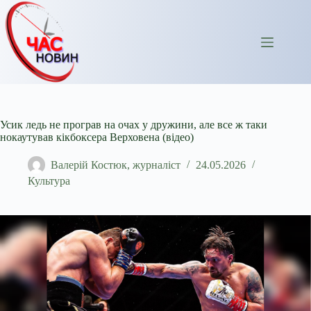
Перейти
до
вмісту
Усик ледь не програв на очах у дружини, але все ж таки
нокаутував кікбоксера Верховена (відео)
Валерій Костюк, журналіст
24.05.2026
Культура