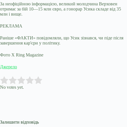
За неофіційною інформацією, великий молодчина Верховен
отримає за бій 10—15 млн євро, а гонорар Усика складе від 35
млн і вище.
РЕКЛАМА
Раніше «ФАКТИ» повідомляли, що Усик зізнався, чи піде після
завершення кар'єри у політику.
Фото X Ring Magazine
Джерело
Submit Rating
Rate this item:
No votes yet.
Залишити відповідь