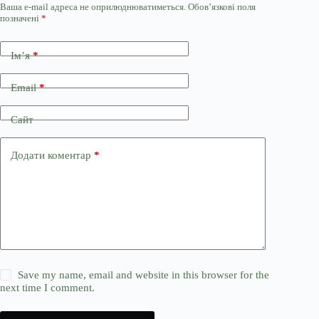
Ваша e-mail адреса не оприлюднюватиметься.
Обов’язкові поля
позначені
*
Ім’я
*
Email
*
Сайт
Додати коментар
*
Save my name, email and website in this browser for the
next time I comment.