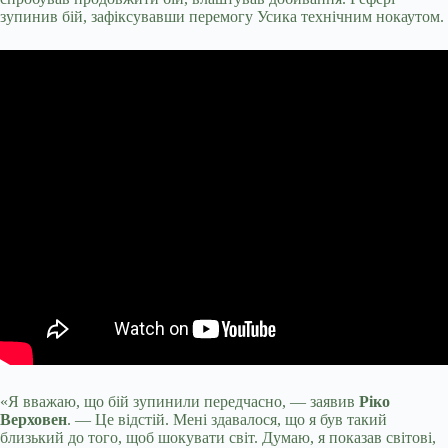
зупинив бій, зафіксувавши перемогу Усика технічним нокаутом.
«Я вважаю, що бій зупинили передчасно, — заявив
Ріко
Верховен
. — Це відстій. Мені здавалося, що я був такий
близький до того, щоб шокувати світ. Думаю, я показав світові,