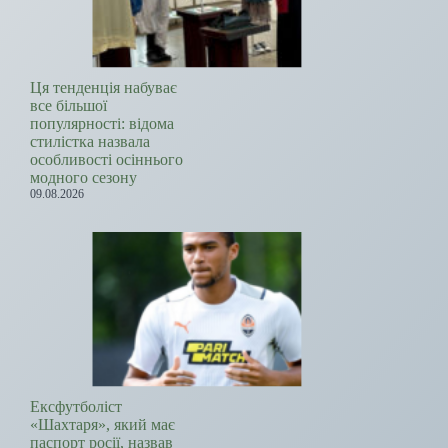
Ця тенденція набуває
все більшої
популярності: відома
стилістка назвала
особливості осіннього
модного сезону
09.08.2026
Ексфутболіст
«Шахтаря», який має
паспорт росії, назвав