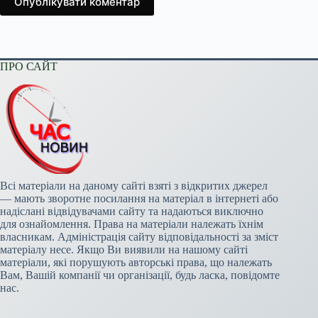
Опублікувати коментар
ПРО САЙТ
Всі матеріали на даному сайті взяті з відкритих джерел
— мають зворотне посилання на матеріал в інтернеті або
надіслані відвідувачами сайту та надаються виключно
для ознайомлення. Права на матеріали належать їхнім
власникам. Адміністрація сайту відповідальності за зміст
матеріалу несе. Якщо Ви виявили на нашому сайті
матеріали, які порушують авторські права, що належать
Вам, Вашій компанії чи організації, будь ласка, повідомте
нас.