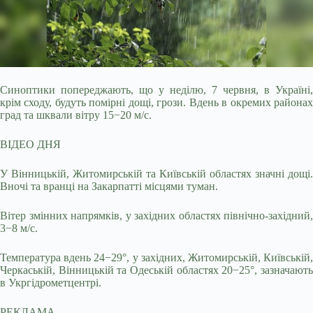
Синоптики попереджають, що у неділю, 7 червня, в Україні,
крім сходу, будуть помірні дощі, грози. Вдень в окремих районах
град та шквали вітру 15−20 м/с.
ВІДЕО ДНЯ
У Вінницькій, Житомирській та Київській областях значні дощі.
Вночі та вранці на Закарпатті місцями туман.
Вітер змінних напрямків, у західних областях північно-західний,
3−8 м/с.
Температура вдень 24−29°, у західних, Житомирській, Київській,
Черкаській, Вінницькій та Одеській областях 20−25°, зазначають
в Укргідрометцентрі.
РЕКЛАМА