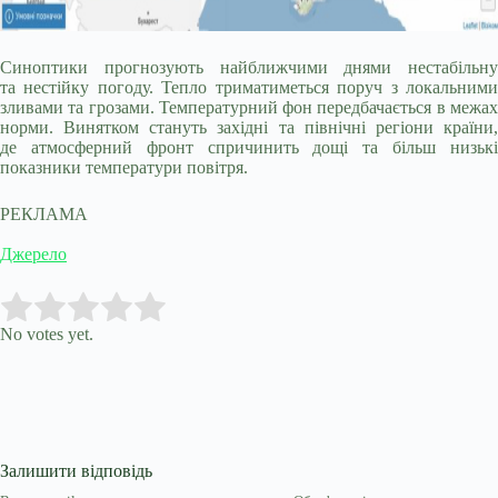
Синоптики прогнозують найближчими днями нестабільну
та нестійку погоду. Тепло триматиметься поруч з локальними
зливами та грозами. Температурний фон передбачається в межах
норми. Винятком стануть західні та північні регіони країни,
де атмосферний фронт спричинить дощі та більш низькі
показники температури повітря.
РЕКЛАМА
Джерело
Submit Rating
Rate this item:
No votes yet.
Залишити відповідь