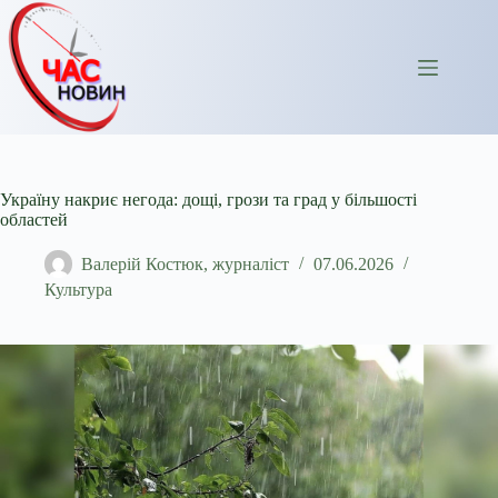
Перейти
до
вмісту
Україну накриє негода: дощі, грози та град у більшості
областей
Валерій Костюк, журналіст
07.06.2026
Культура