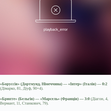
«Боруссія» (Дортмунд, Німеччина) — «Інтер» (Італія) — 0:2
(Дімарко, 81, Діуф, 90+4).
«Брюгге» (Бельгія) — «Марсель» (Франція) — 3:0
(Діагон, 4,
Вермант, 11, Станкович, 79).