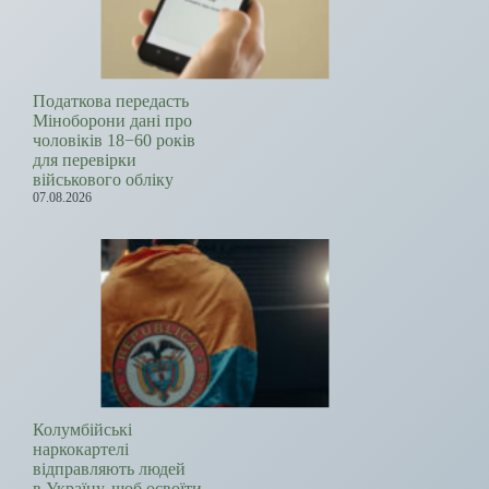
Податкова передасть
Міноборони дані про
чоловіків 18−60 років
для перевірки
військового обліку
07.08.2026
Колумбійські
наркокартелі
відправляють людей
в Україну, щоб освоїти