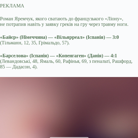
РЕКЛАМА
Роман Яремчук, якого сватають до французького «Ліону»,
не потрапив навіть у заявку греків на гру через травму ноги.
«Байєр» (Німеччина) — «Вільярреал» (Іспанія) — 3:0
(Тільманн, 12, 35, Грімальдо, 57).
«Барселона» (Іспанія) — «Копенгаген» (Данія) — 4:1
(Левандовські, 48, Ямаль, 60, Рафінья, 69, з пенальті, Рашфорд,
85 — Дадасон, 4).