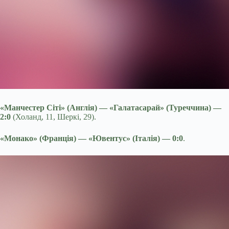
«Манчестер Сіті» (Англія) — «Галатасарай» (Туреччина) —
2:0
(Холанд, 11, Шеркі, 29).
«Монако» (Франція) — «Ювентус» (Італія) — 0:0
.