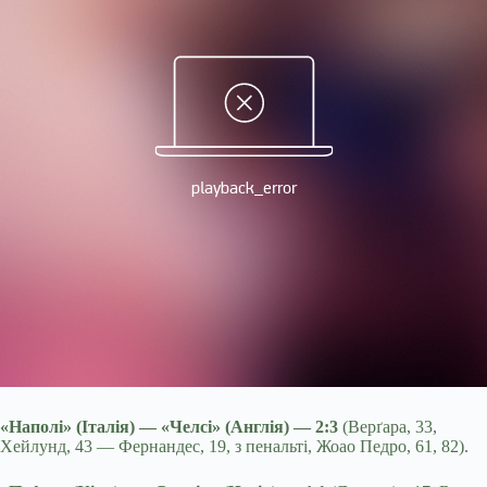
«Наполі» (Італія) — «Челсі» (Англія) — 2:3
(Верґара, 33,
Хейлунд, 43 — Фернандес, 19, з пенальті, Жоао Педро, 61, 82).