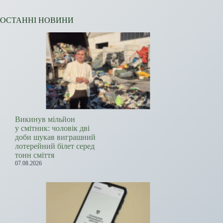
ОСТАННІ НОВИНИ
Викинув мільйон
у смітник: чоловік дві
доби шукав виграшний
лотерейний білет серед
тонн сміття
07.08.2026