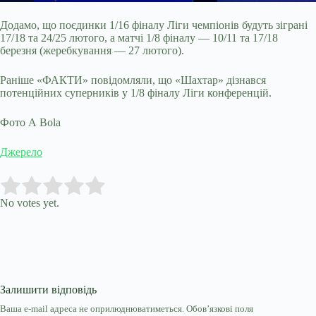
Додамо, що поєдинки 1/16 фіналу Ліги чемпіонів будуть зіграні
17/18 та 24/25 лютого, а матчі 1/8 фіналу — 10/11 та 17/18
березня (жеребкування — 27 лютого).
Раніше «ФАКТИ» повідомляли, що «Шахтар» дізнався
потенційних суперників у 1/8 фіналу Ліги конференцій.
Фото A Bola
Джерело
Submit Rating
Rate this item:
No votes yet.
Залишити відповідь
Ваша e-mail адреса не оприлюднюватиметься.
Обов’язкові поля