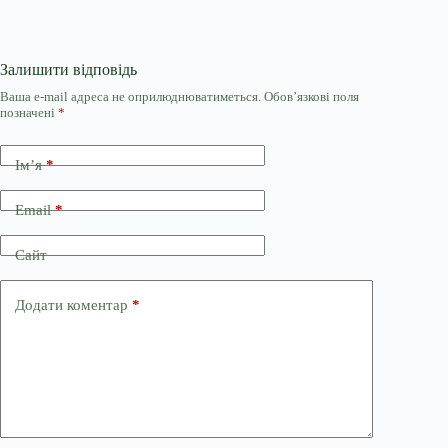
Залишити відповідь
Ваша e-mail адреса не оприлюднюватиметься.
Обов’язкові поля
позначені
*
Ім’я
*
Email
*
Сайт
Додати коментар
*