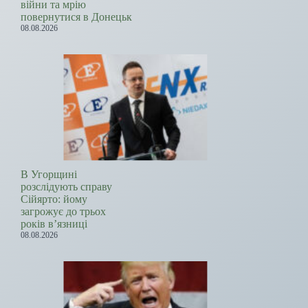
війни та мрію
повернутися в Донецьк
08.08.2026
В Угорщині
розслідують справу
Сійярто: йому
загрожує до трьох
років в’язниці
08.08.2026