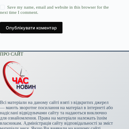
Save my name, email and website in this browser for the
next time I comment.
Опублікувати коментар
ПРО САЙТ
Всі матеріали на даному сайті взяті з відкритих джерел
— мають зворотне посилання на матеріал в інтернеті або
надіслані відвідувачами сайту та надаються виключно
для ознайомлення. Права на матеріали належать їхнім
власникам. Адміністрація сайту відповідальності за зміст
матеріалу несе. Якщо Ви виявили на нашому сайті