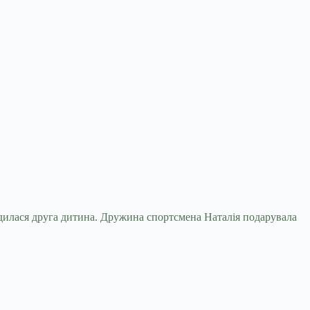
родилася друга дитина. Дружина спортсмена
Наталія подарувала