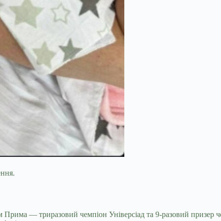
ення.
 Прима — триразовий чемпіон Універсіад та 9-разовий призер чем