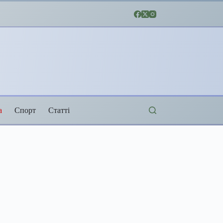
а
Спорт
Статті