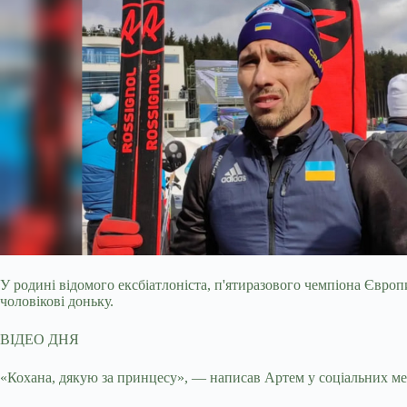
У родині відомого ексбіатлоніста, п'ятиразового чемпіона Євро
чоловікові доньку.
ВІДЕО ДНЯ
«Кохана, дякую за принцесу», — написав Артем у соціальних ме