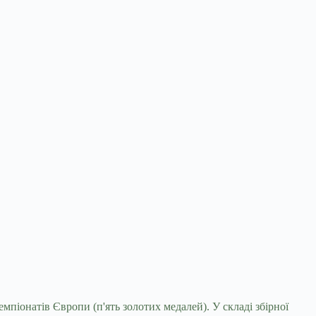
піонатів Європи (п'ять золотих медалей). У складі збірної