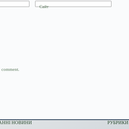
Сайт
 I comment.
АННІ НОВИНИ
РУБРИКИ