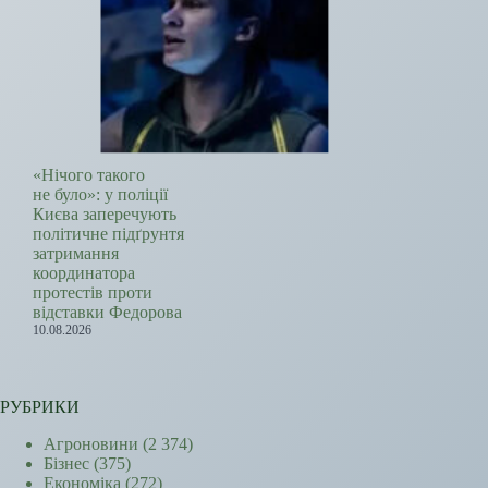
«Нічого такого
не було»: у поліції
Києва заперечують
політичне підґрунтя
затримання
координатора
протестів проти
відставки Федорова
10.08.2026
РУБРИКИ
Агроновини
(2 374)
Бізнес
(375)
Економіка
(272)