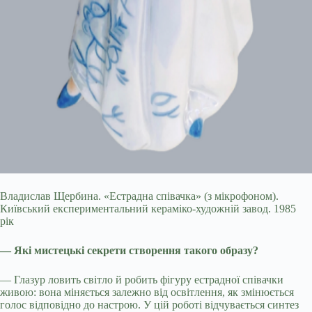
Владислав Щербина. «Естрадна співачка» (з мікрофоном).
Київський експериментальний кераміко-художній завод. 1985
рік
— Які мистецькі секрети створення такого образу?
— Глазур ловить світло й робить фігуру естрадної співачки
живою: вона міняється залежно від освітлення, як змінюється
голос відповідно до настрою. У цій роботі відчувається синтез