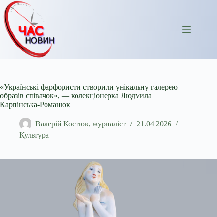
Перейти
до
вмісту
«Українські фарфористи створили унікальну галерею
образів співачок», — колекціонерка Людмила
Карпінська-Романюк
Валерій Костюк, журналіст
21.04.2026
Культура