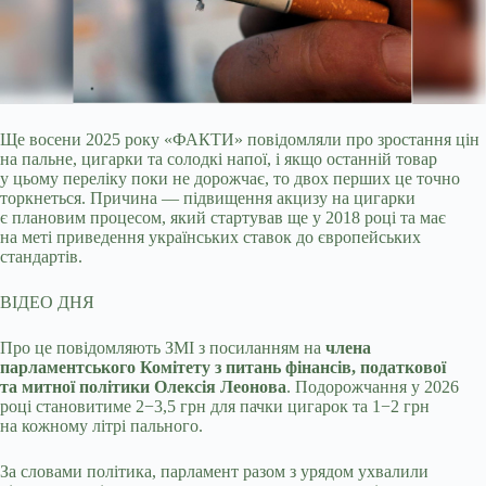
Ще восени 2025 року «ФАКТИ» повідомляли про зростання цін
на пальне, цигарки та солодкі напої, і якщо останній товар
у цьому переліку поки не дорожчає, то
двох перших це точно
торкнеться. Причина — підвищення акцизу на цигарки
є плановим процесом, який стартував ще у 2018 році та має
на меті приведення українських ставок до європейських
стандартів.
ВІДЕО ДНЯ
Про це повідомляють ЗМІ з посиланням на
члена
парламентського Комітету з питань фінансів, податкової
та митної політики Олексія Леонова
. Подорожчання у 2026
році становитиме 2−3,5 грн для пачки цигарок та 1−2 грн
на кожному літрі пального.
За словами політика, парламент разом з урядом ухвалили