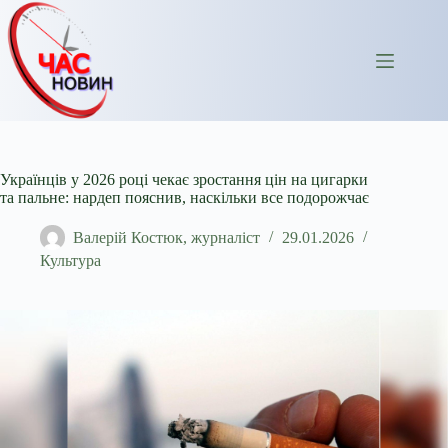
Перейти
до
вмісту
Українців у 2026 році чекає зростання цін на цигарки
та пальне: нардеп пояснив, наскільки все подорожчає
Валерій Костюк, журналіст
29.01.2026
Культура