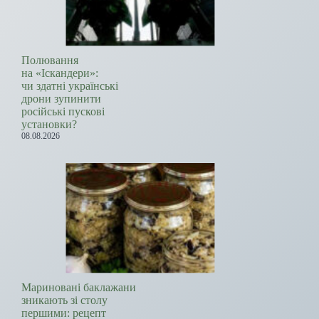
Полювання
на «Іскандери»:
чи здатні українські
дрони зупинити
російські пускові
установки?
08.08.2026
Мариновані баклажани
зникають зі столу
першими: рецепт