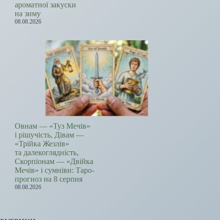
ароматної закуски
на зиму
08.08.2026
Овнам — «Туз Мечів»
і рішучість, Дівам —
«Трійка Жезлів»
та далекоглядність,
Скорпіонам — «Двійка
Мечів» і сумніви: Таро-
прогноз на 8 серпня
08.08.2026