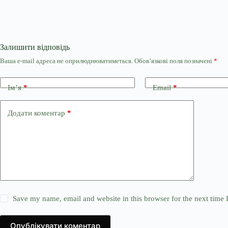
Залишити відповідь
Ваша e-mail адреса не оприлюднюватиметься.
Обов’язкові поля позначені
*
Ім’я
*
Email
*
Додати коментар
*
Save my name, email and website in this browser for the next time
Опублікувати коментар