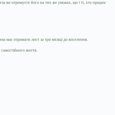
итла ви отримуєте його на тих же умовах, що і ті, хто працює
на має отримати лист за три місяці до виселення.
я самостійного життя.