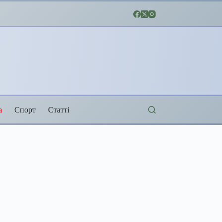
а
Спорт
Статті