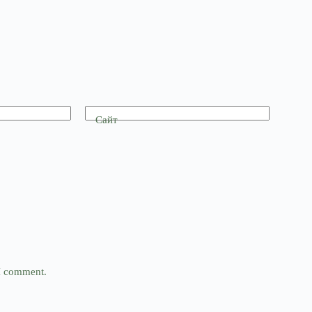
Сайт
 I comment.