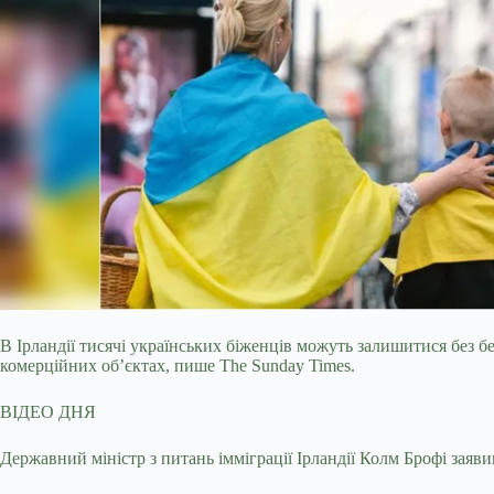
В Ірландії тисячі українських біженців можуть залишитися без б
комерційних об’єктах, пише The Sunday Times.
ВІДЕО ДНЯ
Державний міністр з питань імміграції Ірландії Колм Брофі заяви