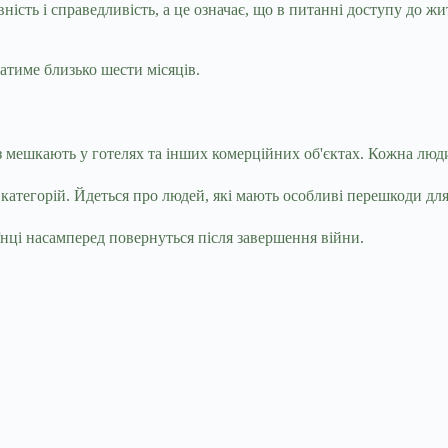
вність і справедливість, а це означає, що в питанні доступу до ж
ватиме близько шести місяців.
з мешкають у готелях та інших комерційних об'єктах. Кожна люди
 категорій. Йдеться про людей, які мають особливі перешкоди дл
нці насамперед повернуться після завершення війни.