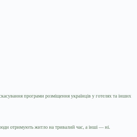
 скасування програми розміщення українців у
готелях та інших
 люди отримують житло на тривалий час, а інші — ні.