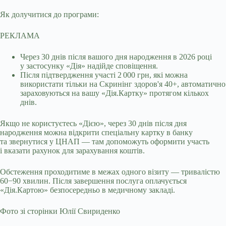
Як долучитися до програми:
РЕКЛАМА
Через 30 днів після вашого дня народження в 2026 році
у застосунку «Дія» надійде сповіщення.
Після підтвердження участі 2 000 грн, які можна
використати тільки на Скринінг здоров'я 40+, автоматично
зараховуються на вашу «Дія.Картку» протягом кількох
днів.
Якщо не користуєтесь «Дією», через 30 днів після дня
народження можна відкрити спеціальну картку в банку
та звернутися у ЦНАП — там допоможуть оформити участь
і вказати рахунок для зарахування коштів.
Обстеження проходитиме в межах одного візиту — тривалістю
60−90 хвилин. Після завершення послуга оплачується
«Дія.Картою» безпосередньо в медичному закладі.
Фото зі сторінки Юлії Свириденко