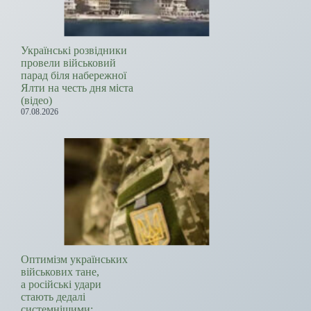
Українські розвідники
провели військовий
парад біля набережної
Ялти на честь дня міста
(відео)
07.08.2026
Оптимізм українських
військових тане,
а російські удари
стають дедалі
системнішими: