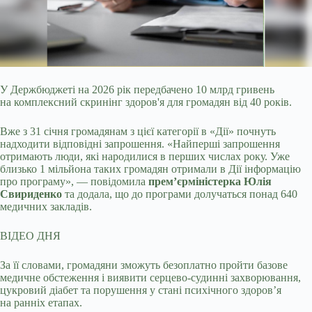
У Держбюджеті на 2026 рік передбачено 10 млрд гривень
на комплексний скринінг здоров'я для громадян від 40 років.
Вже з 31 січня громадянам з цієї категорії в
«Дії» почнуть
надходити відповідні запрошення. «Найперші запрошення
отримають люди, які народилися в перших числах року. Уже
близько 1 мільйона таких громадян отримали в Дії інформацію
про програму», — повідомила
прем’єрміністерка Юлія
Свириденко
та додала, що до програми долучаться понад 640
медичних закладів.
ВІДЕО ДНЯ
За її словами, громадяни зможуть безоплатно пройти базове
медичне обстеження і виявити серцево-судинні захворювання,
цукровий діабет та порушення у стані психічного здоровʼя
на ранніх етапах.