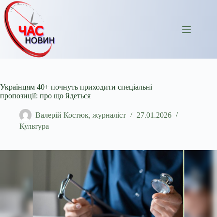
Перейти
до
вмісту
Українцям 40+ почнуть приходити спеціальні
пропозиції: про що йдеться
Валерій Костюк, журналіст
27.01.2026
Культура