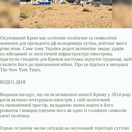
Окупований Крим має особливе політичне та символічне
значення для президента рф володимира путіна, рейтинг якого
різко впав. Саме тому Україна дедалі активніше завдає
ударів
по військовій та логістичній інфраструктурі півострова,
прагнучи створити для Кремля настільки відчутні труднощі, щоб
схилити його до припинення війни. Про це йдеться в матеріалі
The New York Times.
ВІДЕО ДНЯ
Видання нагадує, що після незаконної анексії Криму у 2014 році
росія активно інтегрувала півострів у свій політичний
та економічний простір, вкладаючи значні кошти в його
розвиток і використовуючи його як один із головних символів
своєї політики.
Однак останнім часом ситуація на окупованій території суттєво