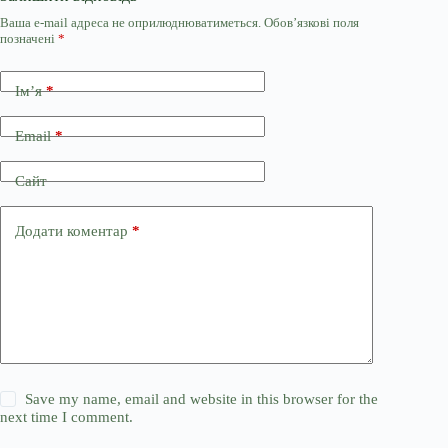
Ваша e-mail адреса не оприлюднюватиметься.
Обов’язкові поля
позначені
*
Ім’я
*
Email
*
Сайт
Додати коментар
*
Save my name, email and website in this browser for the
next time I comment.