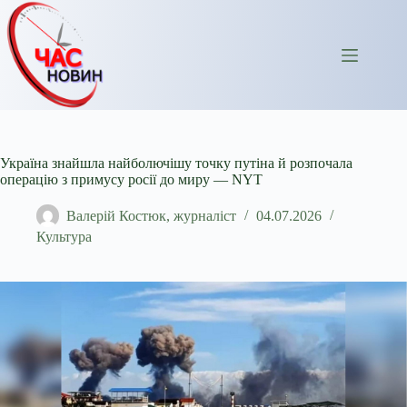
Перейти
до
вмісту
Україна знайшла найболючішу точку путіна й розпочала
операцію з примусу росії до миру — NYT
Валерій Костюк, журналіст
04.07.2026
Культура