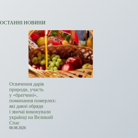
ОСТАННІ НОВИНИ
Освячення дарів
природи, участь
у «братчині»,
поминання померлих:
які давні обряди
і звичаї виконували
українці на Великий
Спас
06.08.2026