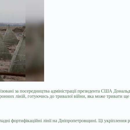
ізовані за посередництва адміністрації президента США Дональд
ронних ліній, готуючись до тривалої війни, яка може тривати ще
ладні фортифікаційні лінії на Дніпропетровщині. Ці укріплення р