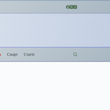
а
Спорт
Статті