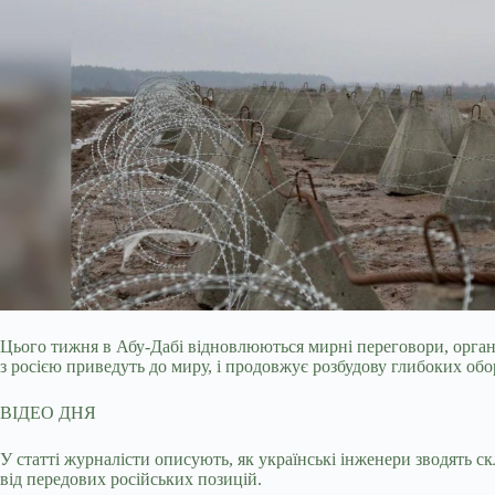
Цього тижня в Абу-Дабі відновлюються мирні переговори, орган
з росією приведуть до миру, і продовжує розбудову глибоких обо
ВІДЕО ДНЯ
У статті журналісти описують, як українські інженери зводять ск
від передових російських позицій.