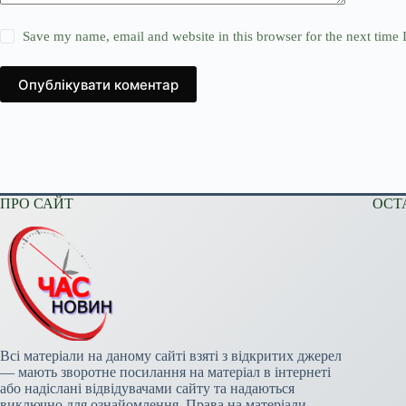
Save my name, email and website in this browser for the next time
Опублікувати коментар
ПРО САЙТ
ОСТ
Всі матеріали на даному сайті взяті з відкритих джерел
— мають зворотне посилання на матеріал в інтернеті
або надіслані відвідувачами сайту та надаються
виключно для ознайомлення. Права на матеріали