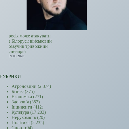
росія може атакувати
з Білорусі: військовий
озвучив тривожний
сценарій
09.08.2026
РУБРИКИ
Агроновини
(2 374)
Бізнес
(375)
Економіка
(271)
Здоров’я
(352)
Інциденти
(412)
Культура
(17 203)
Нерухомість
(20)
Політика
(2 235)
Спорт
(94)