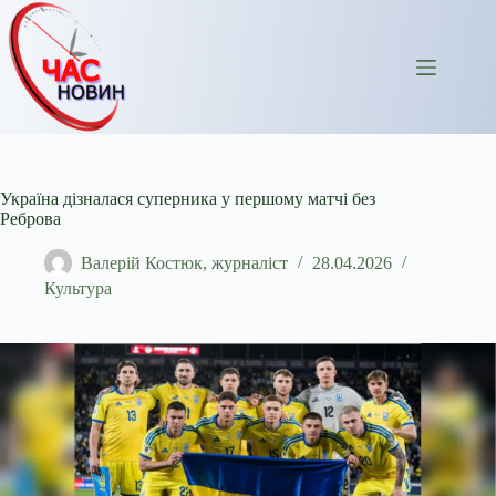
Перейти
до
вмісту
Україна дізналася суперника у першому матчі без
Реброва
Валерій Костюк, журналіст
28.04.2026
Культура