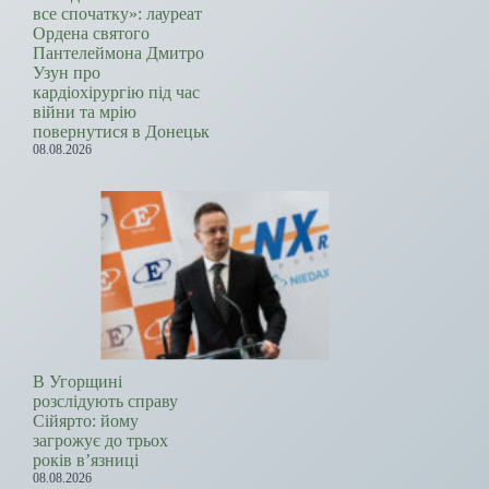
все спочатку»: лауреат
Ордена святого
Пантелеймона Дмитро
Узун про
кардіохірургію під час
війни та мрію
повернутися в Донецьк
08.08.2026
В Угорщині
розслідують справу
Сійярто: йому
загрожує до трьох
років в’язниці
08.08.2026