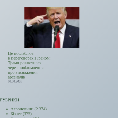
Це послаблює
в переговорах з Іраном:
Трамп розлютився
через повідомлення
про виснаження
арсеналів
08.08.2026
РУБРИКИ
Агроновини
(2 374)
Бізнес
(375)