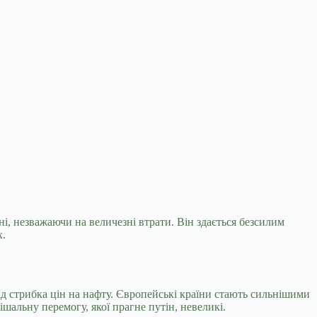
ні, незважаючи на величезні втрати. Він
здається безсилим
х.
ід стрибка цін на нафту. Європейські країни стають сильнішими
ішальну перемогу, якої прагне путін, невеликі.