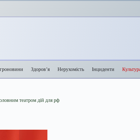
гроновини
Здоров’я
Нерухомість
Інциденти
Культур
оловним театром дій для рф