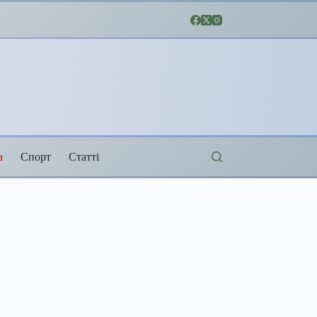
а
Спорт
Статті