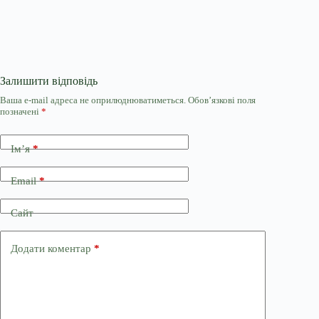
Залишити відповідь
Ваша e-mail адреса не оприлюднюватиметься.
Обов’язкові поля
позначені
*
Ім’я
*
Email
*
Сайт
Додати коментар
*