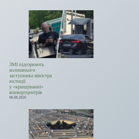
ЗМІ підозрюють
колишнього
заступника міністра
юстиції
у «кришуванні»
конвертцентрів
06.08.2026