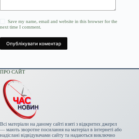
Save my name, email and website in this browser for the
next time I comment.
Опублікувати коментар
ПРО САЙТ
Всі матеріали на даному сайті взяті з відкритих джерел
— мають зворотне посилання на матеріал в інтернеті або
надіслані відвідувачами сайту та надаються виключно