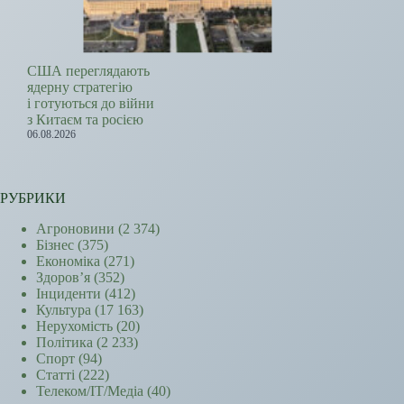
США переглядають
ядерну стратегію
і готуються до війни
з Китаєм та росією
06.08.2026
РУБРИКИ
Агроновини
(2 374)
Бізнес
(375)
Економіка
(271)
Здоров’я
(352)
Інциденти
(412)
Культура
(17 163)
Нерухомість
(20)
Політика
(2 233)
Спорт
(94)
Статті
(222)
Телеком/ІТ/Медіа
(40)