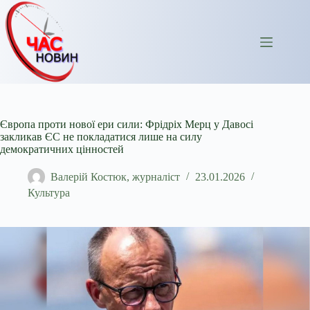
Перейти
до
вмісту
Європа проти нової ери сили: Фрідріх Мерц у Давосі
закликав ЄС не покладатися лише на силу
демократичних цінностей
Валерій Костюк, журналіст
23.01.2026
Культура