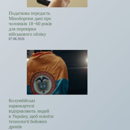
Податкова передасть
Міноборони дані про
чоловіків 18−60 років
для перевірки
військового обліку
07.08.2026
Колумбійські
наркокартелі
відправляють людей
в Україну, щоб освоїти
технології бойових
дронів