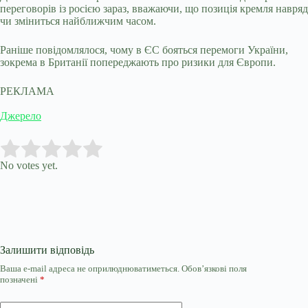
переговорів із росією зараз, вважаючи, що позиція кремля навряд
чи зміниться найближчим часом.
Раніше повідомлялося, чому в ЄС бояться перемоги України,
зокрема в Британії попереджають про ризики для Європи.
РЕКЛАМА
Джерело
Submit Rating
Rate this item:
No votes yet.
Залишити відповідь
Ваша e-mail адреса не оприлюднюватиметься.
Обов’язкові поля
позначені
*