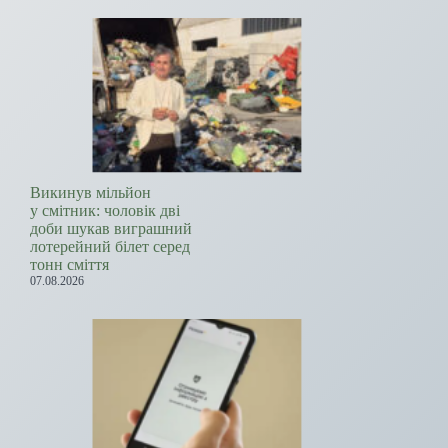
Викинув мільйон
у смітник: чоловік дві
доби шукав виграшний
лотерейний білет серед
тонн сміття
07.08.2026