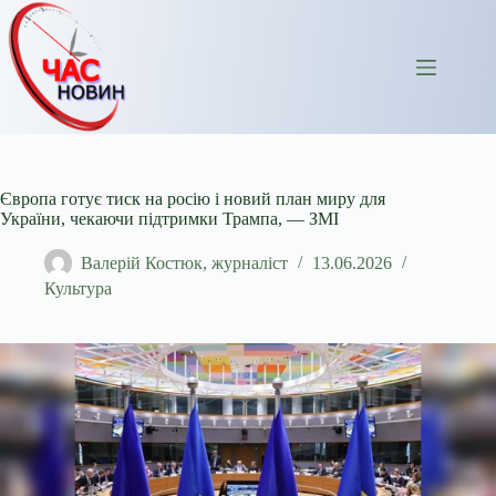
Перейти
до
вмісту
Європа готує тиск на росію і новий план миру для
України, чекаючи підтримки Трампа, — ЗМІ
Валерій Костюк, журналіст
13.06.2026
Культура