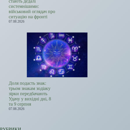
стають дедалі
системнішими:
військовий оглядач про
ситуацію на фронті
07.08.2026
Доля подасть знак:
трьом знакам зодіаку
зірки передбачають
Удачу у вихідні дні, 8
та 9 серпня
07.08.2026
РУБРИКИ