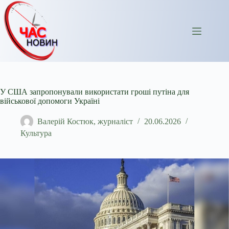
Перейти
до
вмісту
У США запропонували використати гроші путіна для
військової допомоги Україні
Валерій Костюк, журналіст
20.06.2026
Культура