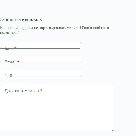
Залишити відповідь
Ваша e-mail адреса не оприлюднюватиметься.
Обов’язкові поля
позначені
*
Ім’я
*
Email
*
Сайт
Додати коментар
*