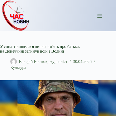
Перейти
до
вмісту
У сина залишилася лише пам’ять про батька:
на Донеччині загинув воїн з Волині
Валерій Костюк, журналіст
30.04.2026
Культура