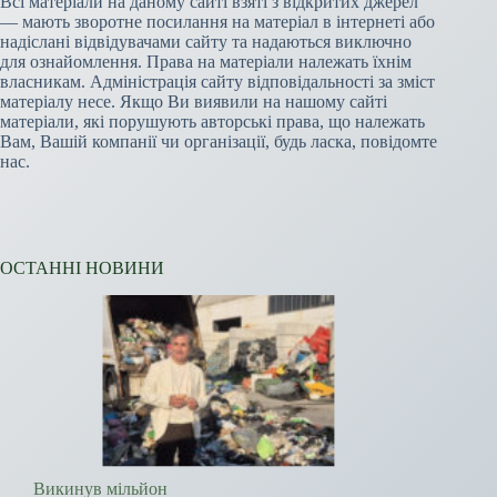
Всі матеріали на даному сайті взяті з відкритих джерел
— мають зворотне посилання на матеріал в інтернеті або
надіслані відвідувачами сайту та надаються виключно
для ознайомлення. Права на матеріали належать їхнім
власникам. Адміністрація сайту відповідальності за зміст
матеріалу несе. Якщо Ви виявили на нашому сайті
матеріали, які порушують авторські права, що належать
Вам, Вашій компанії чи організації, будь ласка, повідомте
нас.
ОСТАННІ НОВИНИ
Викинув мільйон