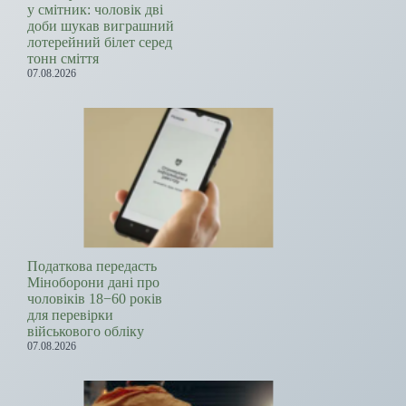
у смітник: чоловік дві
доби шукав виграшний
лотерейний білет серед
тонн сміття
07.08.2026
Податкова передасть
Міноборони дані про
чоловіків 18−60 років
для перевірки
військового обліку
07.08.2026