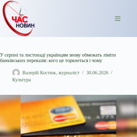
Перейти
до
вмісту
У серпні та листопаді українцям знову обмежать ліміти
банківських переказів: кого це торкнеться і чому
Валерій Костюк, журналіст
30.06.2026
Культура