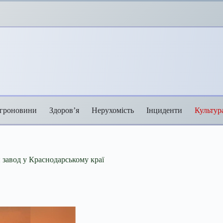
гроновини
Здоров’я
Нерухомість
Інциденти
Культур
 завод у Краснодарському краї