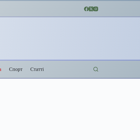
а
Спорт
Статті