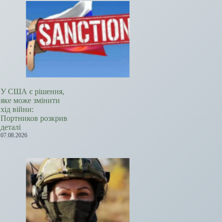
У США є рішення,
яке може змінити
хід війни:
Портников розкрив
деталі
07.08.2026