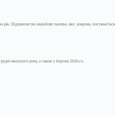
 рік. Підприємство виробляє паливо, яке, зокрема, постачається
удні минулого року, а також у березні 2026-го.