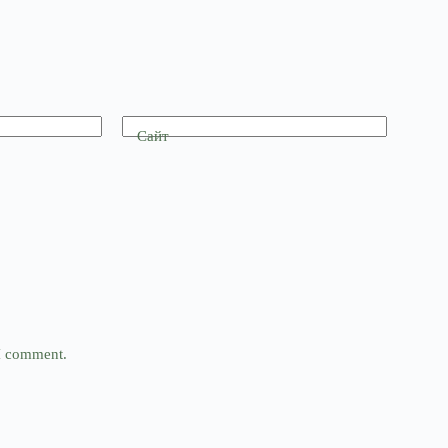
Сайт
 I comment.