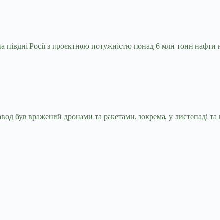
 півдні Росії з проєктною потужністю понад 6 млн тонн нафти на
д був вражений дронами та ракетами, зокрема, у листопаді та гр