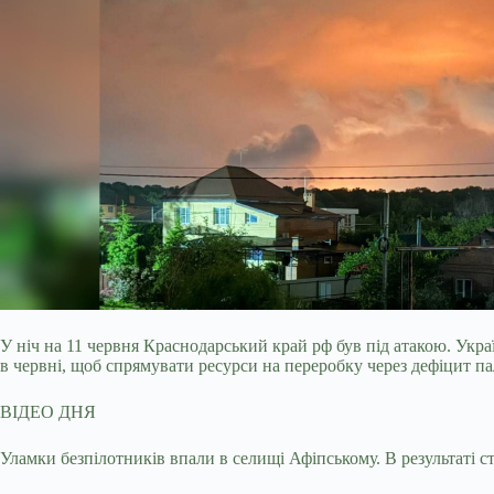
У ніч на 11 червня Краснодарський край рф був під атакою. Укр
в червні, щоб спрямувати ресурси на переробку через дефіцит п
ВІДЕО ДНЯ
Уламки безпілотників впали в селищі Афіпському. В результаті с