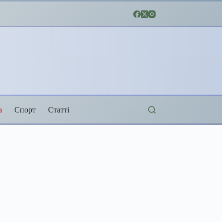
а
Спорт
Статті