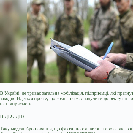
В Україні, де триває загальна мобілізація, підприємці, які праг
заходів. Йдеться про те, що компанія має залучити до рекрутинг
на підприємстві.
ВІДЕО ДНЯ
Таку модель бронювання, що фактично є альтернативою так зван