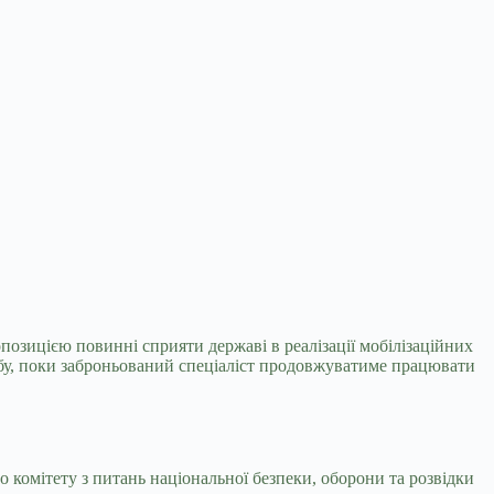
пропозицією повинні сприяти
державі в реалізації мобілізаційних
лужбу, поки заброньований спеціаліст продовжуватиме працювати
комітету з питань національної безпеки, оборони та розвідки