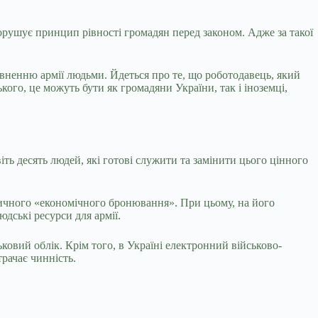
орушує принцип рівності громадян перед законом. Адже за такої
овненню армії людьми. Йдеться про те, що роботодавець, який
кого, це можуть бути як громадяни України, так і іноземці,
ть десять людей, які готові служити та замінити цього цінного
асичного «економічного бронювання». При цьому, на його
юдські ресурси для армії.
ковий облік. Крім того, в Україні електронний військово-
рачає чинність.