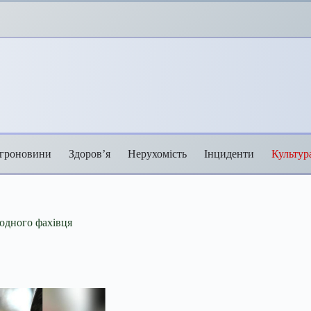
гроновини
Здоров’я
Нерухомість
Інциденти
Культур
 одного фахівця