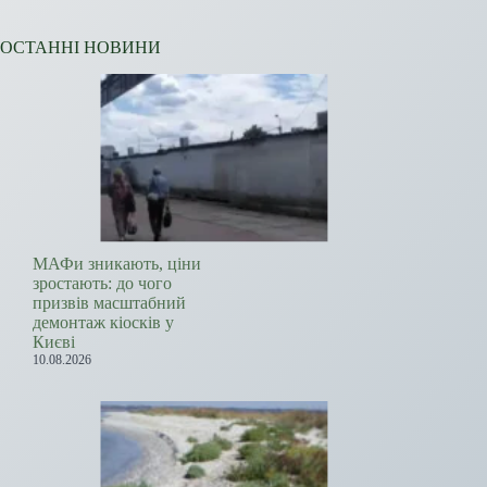
ОСТАННІ НОВИНИ
МАФи зникають, ціни
зростають: до чого
призвів масштабний
демонтаж кіосків у
Києві
10.08.2026