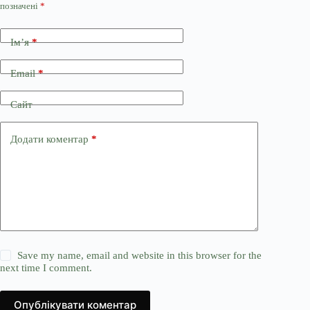
позначені
*
Ім’я
*
Email
*
Сайт
Додати коментар
*
Save my name, email and website in this browser for the
next time I comment.
Опублікувати коментар