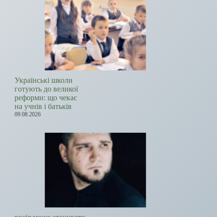
Українські школи
готують до великої
реформи: що чекає
на учнів і батьків
09.08.2026