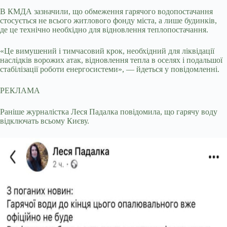
В КМДА зазначили, що обмеження гарячого водопостачання
стосується не всього житлового фонду міста, а лише будинків,
де це технічно необхідно для відновлення теплопостачання.
«Це вимушений і тимчасовий крок, необхідний для ліквідації
наслідків ворожих атак, відновлення тепла в оселях і подальшої
стабілізації роботи енергосистеми», — йдеться у повідомленні.
РЕКЛАМА
Раніше журналістка Леся Падалка повідомила, що гарячу воду
відключать всьому Києву.