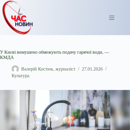
Перейти
до
вмісту
У Києві вимушено обмежують подачу гарячої води, —
КМДА
Валерій Костюк, журналіст
27.01.2026
Культура