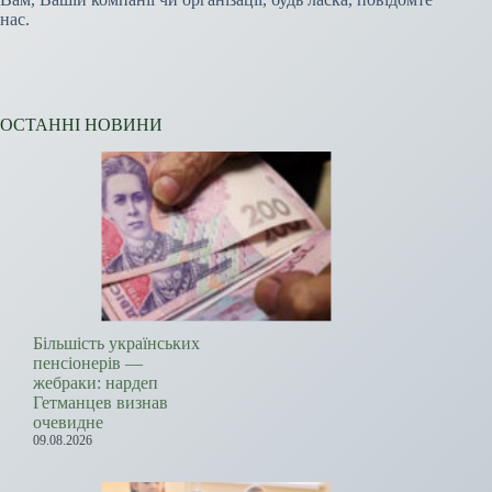
нас.
ОСТАННІ НОВИНИ
Більшість українських
пенсіонерів —
жебраки: нардеп
Гетманцев визнав
очевидне
09.08.2026