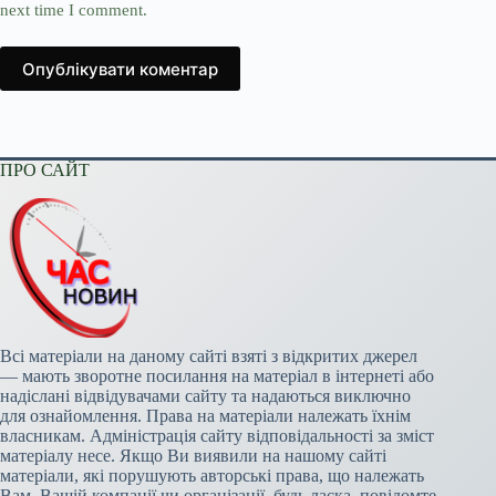
next time I comment.
Опублікувати коментар
ПРО САЙТ
Всі матеріали на даному сайті взяті з відкритих джерел
— мають зворотне посилання на матеріал в інтернеті або
надіслані відвідувачами сайту та надаються виключно
для ознайомлення. Права на матеріали належать їхнім
власникам. Адміністрація сайту відповідальності за зміст
матеріалу несе. Якщо Ви виявили на нашому сайті
матеріали, які порушують авторські права, що належать
Вам, Вашій компанії чи організації, будь ласка, повідомте