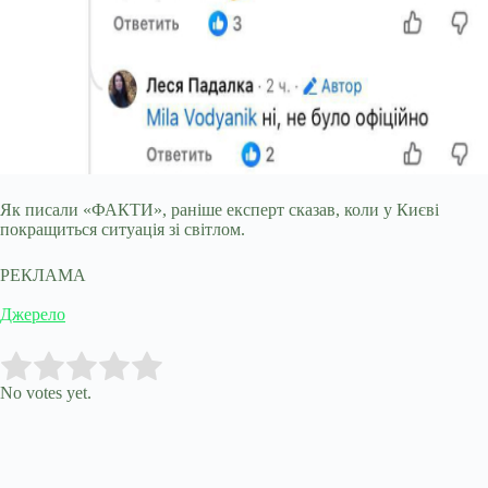
Як писали «ФАКТИ», раніше експерт сказав, коли у Києві
покращиться ситуація зі світлом.
РЕКЛАМА
Джерело
Submit Rating
Rate this item:
No votes yet.