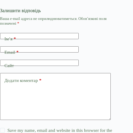
Залишити відповідь
Ваша e-mail адреса не оприлюднюватиметься.
Обов’язкові поля
позначені
*
Ім’я
*
Email
*
Сайт
Додати коментар
*
Save my name, email and website in this browser for the