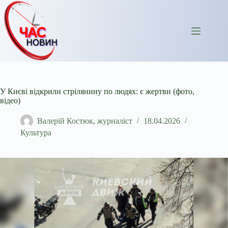
Перейти
до
вмісту
У Києві відкрили стрілянину по людях: є жертви (фото,
відео)
Валерій Костюк, журналіст
18.04.2026
Культура