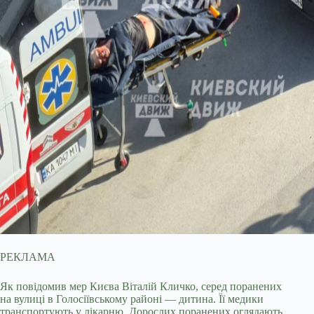
РЕКЛАМА
Як повідомив мер Києва Віталій Кличко, серед поранених
на вулиці в Голосіївському районі — дитина. Її медики
транспортують у лікарню. Дорослих поранених оглядають