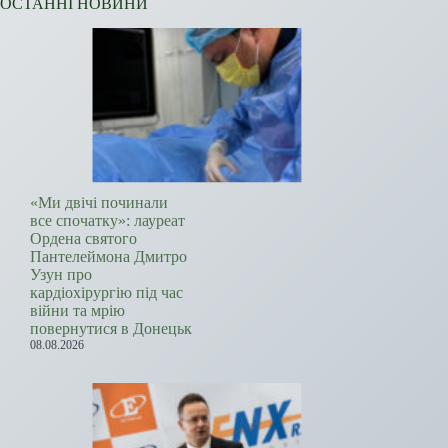
ОСТАННІ НОВИНИ
«Ми двічі починали
все спочатку»: лауреат
Ордена святого
Пантелеймона Дмитро
Узун про
кардіохірургію під час
війни та мрію
повернутися в Донецьк
08.08.2026