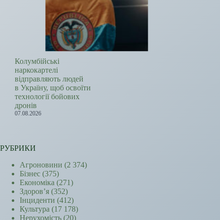
Колумбійські
наркокартелі
відправляють людей
в Україну, щоб освоїти
технології бойових
дронів
07.08.2026
РУБРИКИ
Агроновини
(2 374)
Бізнес
(375)
Економіка
(271)
Здоров’я
(352)
Інциденти
(412)
Культура
(17 178)
Нерухомість
(20)