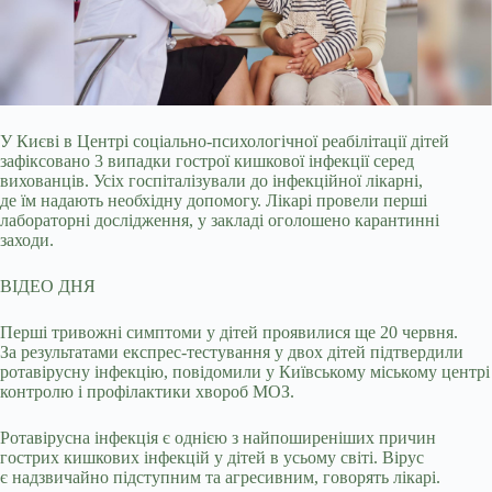
У Києві в Центрі соціально-психологічної реабілітації дітей
зафіксовано 3 випадки гострої кишкової інфекції серед
вихованців. Усіх госпіталізували до інфекційної
лікарні,
де їм надають необхідну допомогу. Лікарі провели перші
лабораторні дослідження, у закладі оголошено карантинні
заходи.
ВІДЕО ДНЯ
Перші тривожні симптоми у дітей проявилися ще 20 червня.
За результатами експрес-тестування у двох дітей підтвердили
ротавірусну інфекцію, повідомили у Київському міському центрі
контролю і профілактики хвороб МОЗ.
Ротавірусна інфекція є однією з найпоширеніших причин
гострих кишкових інфекцій у дітей в усьому світі. Вірус
є надзвичайно підступним та агресивним, говорять лікарі.