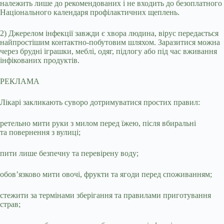
належить лише до рекомендованих і не входить до безоплатного
Національного календаря профілактичних щеплень.
2) Джерелом інфекції завжди є хвора людина, вірус передається
найпростішим контактно-побутовим шляхом. Заразитися можна
через брудні іграшки, меблі, одяг, підлогу або під час вживання
інфікованих продуктів.
РЕКЛАМА
Лікарі закликають суворо дотримуватися простих правил:
ретельно мити руки з милом перед їжею, після вбиральні
та повернення з вулиці;
пити лише безпечну та перевірену воду;
обов’язково мити овочі, фрукти та ягоди перед споживанням;
стежити за термінами зберігання та правилами приготування
страв;