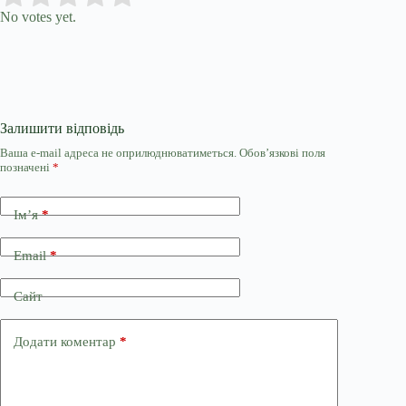
No votes yet.
Залишити відповідь
Ваша e-mail адреса не оприлюднюватиметься.
Обов’язкові поля
позначені
*
Ім’я
*
Email
*
Сайт
Додати коментар
*