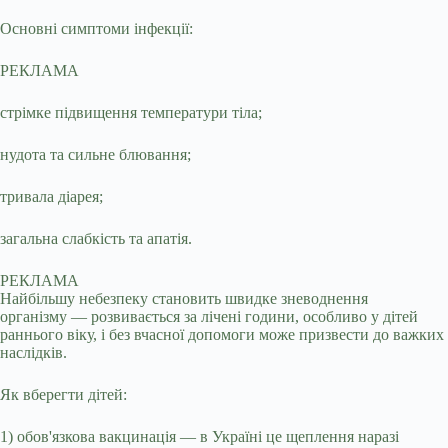
Основні симптоми інфекції:
РЕКЛАМА
стрімке підвищення температури тіла;
нудота та сильне блювання;
тривала діарея;
загальна слабкість та апатія.
РЕКЛАМА
Найбільшу небезпеку становить швидке зневоднення
організму — розвивається за лічені години, особливо у дітей
раннього віку, і без вчасної допомоги може призвести до важких
наслідків.
Як вберегти дітей:
1) обов'язкова вакцинація — в Україні це щеплення наразі