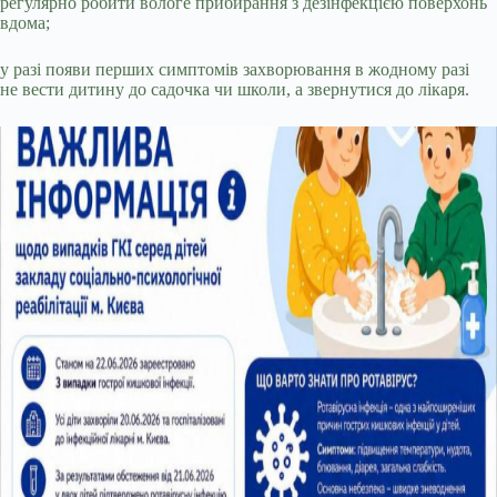
регулярно робити вологе прибирання з дезінфекцією поверхонь
вдома;
у разі появи перших симптомів захворювання в жодному разі
не вести дитину до садочка чи школи, а звернутися до лікаря.