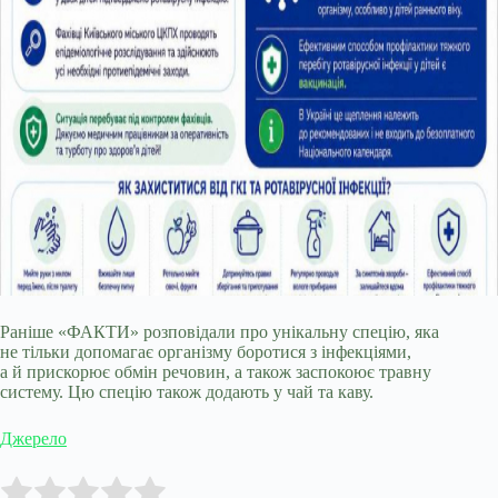
Раніше «ФАКТИ» розповідали про унікальну спецію, яка
не тільки допомагає організму боротися з інфекціями,
а й прискорює обмін речовин, а також заспокоює травну
систему. Цю спецію також додають у чай та каву.
Джерело
Submit Rating
Rate this item: