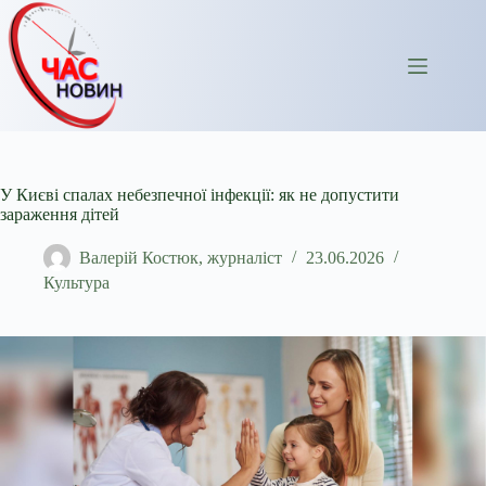
Перейти
до
вмісту
У Києві спалах небезпечної інфекції: як не допустити
зараження дітей
Валерій Костюк, журналіст
23.06.2026
Культура