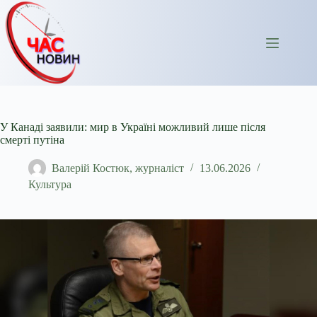
Перейти
до
вмісту
У Канаді заявили: мир в Україні можливий лише після
смерті путіна
Валерій Костюк, журналіст
13.06.2026
Культура