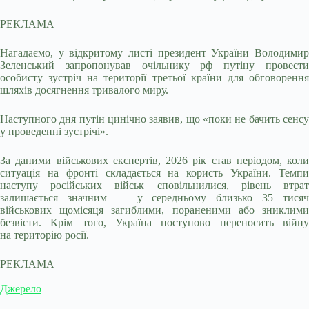
РЕКЛАМА
Нагадаємо, у відкритому листі президент України Володимир
Зеленський запропонував очільнику рф путіну провести
особисту зустріч на території третьої країни для обговорення
шляхів досягнення тривалого миру.
Наступного дня путін цинічно заявив, що «поки не бачить сенсу
у проведенні зустрічі».
За даними військових експертів, 2026 рік став періодом, коли
ситуація на фронті складається на користь України. Темпи
наступу російських військ сповільнилися, рівень втрат
залишається значним — у середньому близько 35 тисяч
військових щомісяця загиблими, пораненими або зниклими
безвісти. Крім того, Україна поступово переносить війну
на територію росії.
РЕКЛАМА
Джерело