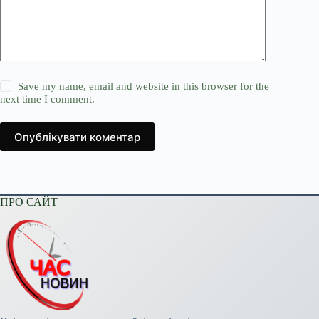
Save my name, email and website in this browser for the
next time I comment.
Опублікувати коментар
ПРО САЙТ