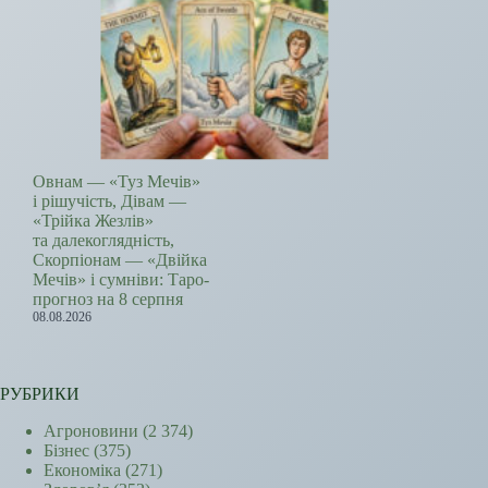
Овнам — «Туз Мечів»
і рішучість, Дівам —
«Трійка Жезлів»
та далекоглядність,
Скорпіонам — «Двійка
Мечів» і сумніви: Таро-
прогноз на 8 серпня
08.08.2026
РУБРИКИ
Агроновини
(2 374)
Бізнес
(375)
Економіка
(271)