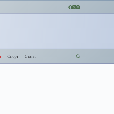
а
Спорт
Статті