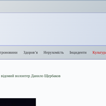
гроновини
Здоров’я
Нерухомість
Інциденти
Культур
 — відомий волонтер Данило Щербаков