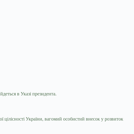
йдеться в Указі президента.
ьної цілісності України, вагомий особистий внесок у розвиток