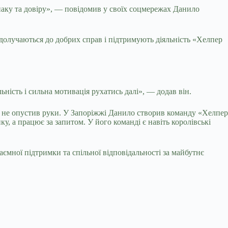
аку та довіру», — повідомив у своїх соцмережах Данило
 долучаються до добрих справ і підтримують діяльність «Хелпер
ьність і сильна мотивація рухатись далі», — додав він.
 не опустив руки. У Запоріжжі Данило створив команду «Хелпер
ку, а працює за запитом. У його команді є навіть королівські
ємної підтримки та спільної відповідальності за майбутнє