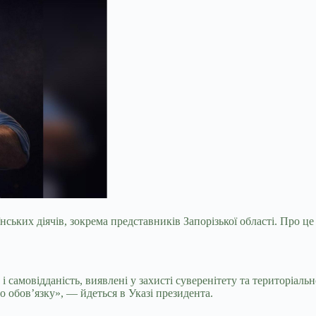
ьких діячів, зокрема представників Запорізької області. Про це 
 і самовідданість, виявлені у захисті суверенітету та територіал
 обов’язку», — йдеться в Указі президента.