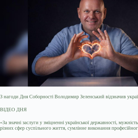
З нагоди Дня Соборності Володимир Зеленський відзначив українс
ВІДЕО ДНЯ
«За значні заслуги у зміцненні української державності, мужність
різних сфер суспільного життя, сумлінне виконання професійного