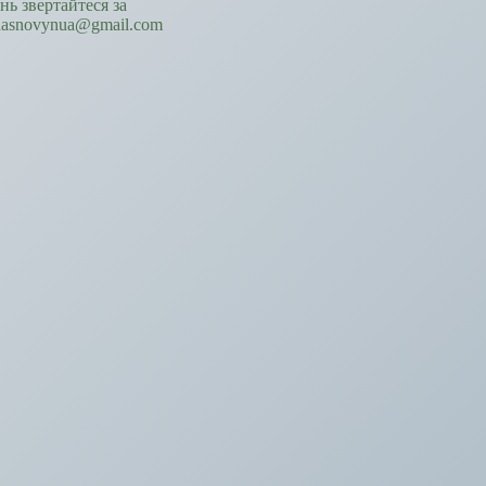
ань звертайтеся за
hasnovynua@gmail.com