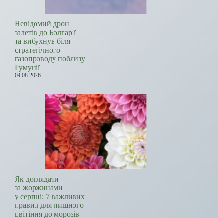
Невідомий дрон
залетів до Болгарії
та вибухнув біля
стратегічного
газопроводу поблизу
Румунії
09.08.2026
Як доглядати
за жоржинами
у серпні: 7 важливих
правил для пишного
цвітіння до морозів