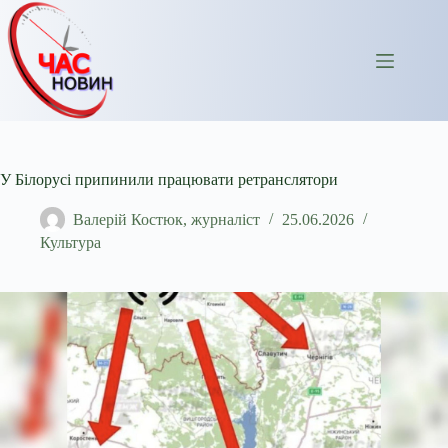
Перейти
до
вмісту
У Білорусі припинили працювати ретранслятори
Валерій Костюк, журналіст
25.06.2026
Культура