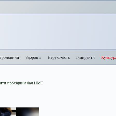
гроновини
Здоров’я
Нерухомість
Інциденти
Культур
изити прохідний бал НМТ