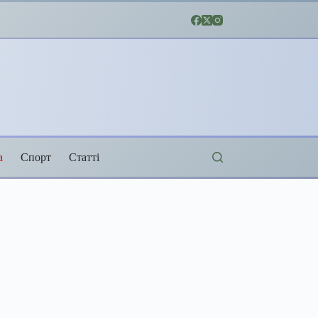
а
Спорт
Статті