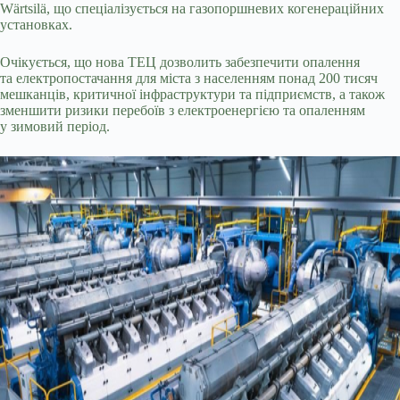
Wärtsilä, що спеціалізується на газопоршневих когенераційних
установках.
Очікується, що нова ТЕЦ дозволить забезпечити опалення
та електропостачання для міста з населенням понад 200 тисяч
мешканців, критичної інфраструктури та підприємств, а також
зменшити ризики перебоїв з електроенергією та опаленням
у зимовий період.