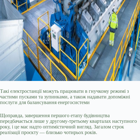
Такі електростанції можуть працювати в гнучкому режимі з
частими пусками та зупинками, а також надавати допоміжні
послуги для балансування енергосистеми
Щоправда, завершення першого етапу будівництва
передбачається лише у другому-третьому кварталах наступного
року, і це має надто оптимістичний вигляд. Загалом строк
реалізації проєкту — близько чотирьох років.