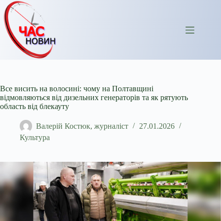
Перейти
до
вмісту
Все висить на волосині: чому на Полтавщині
відмовляються від дизельних генераторів та як рятують
область від блекауту
Валерій Костюк, журналіст
27.01.2026
Культура