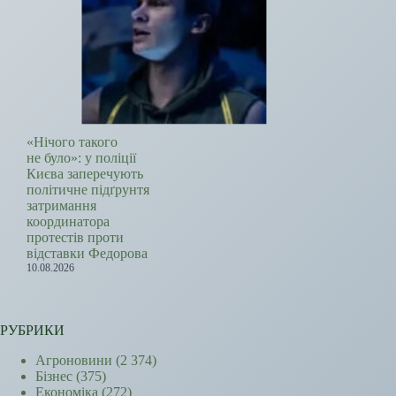
«Нічого такого
не було»: у поліції
Києва заперечують
політичне підґрунтя
затримання
координатора
протестів проти
відставки Федорова
10.08.2026
РУБРИКИ
Агроновини
(2 374)
Бізнес
(375)
Економіка
(272)