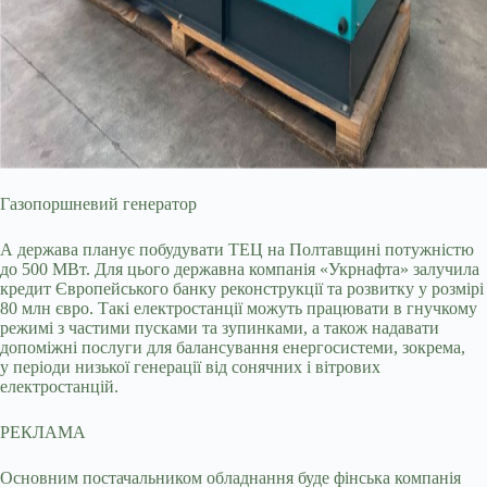
Газопоршневий генератор
А держава планує побудувати ТЕЦ на Полтавщині потужністю
до 500 МВт. Для цього державна компанія «Укрнафта» залучила
кредит Європейського банку реконструкції та розвитку у розмірі
80 млн євро. Такі електростанції можуть працювати в гнучкому
режимі з частими пусками та зупинками, а також надавати
допоміжні послуги для балансування енергосистеми, зокрема,
у періоди низької генерації від сонячних і вітрових
електростанцій.
РЕКЛАМА
Основним постачальником обладнання буде фінська компанія