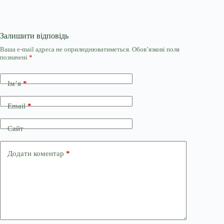
Залишити відповідь
Ваша e-mail адреса не оприлюднюватиметься.
Обов’язкові поля
позначені
*
Ім’я
*
Email
*
Сайт
Додати коментар
*