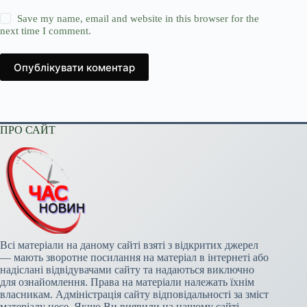
Save my name, email and website in this browser for the
next time I comment.
Опублікувати коментар
ПРО САЙТ
Всі матеріали на даному сайті взяті з відкритих джерел
— мають зворотне посилання на матеріал в інтернеті або
надіслані відвідувачами сайту та надаються виключно
для ознайомлення. Права на матеріали належать їхнім
власникам. Адміністрація сайту відповідальності за зміст
матеріалу несе. Якщо Ви виявили на нашому сайті