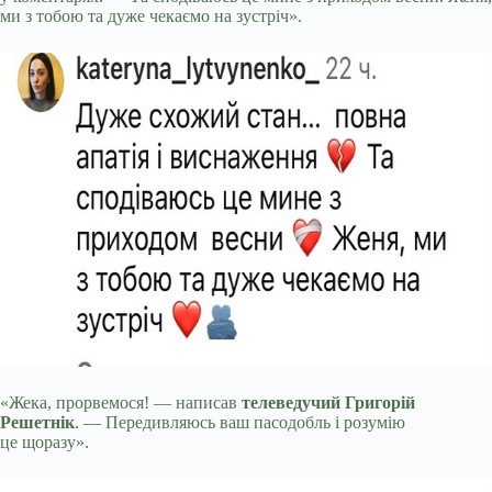
ми з тобою та дуже чекаємо на зустріч».
«Жека, прорвемося! — написав
телеведучий Григорій
Решетнік
. — Передивляюсь ваш пасодобль і розумію
це щоразу».