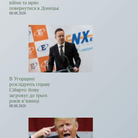
війни та мрію
повернутися в Донецьк
08.08.2026
В Угорщині
розслідують справу
Сійярто: йому
загрожує до трьох
років в’язниці
08.08.2026