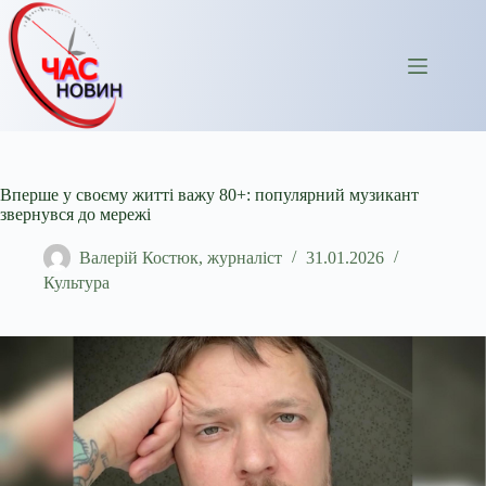
Перейти
до
вмісту
Вперше у своєму житті важу 80+: популярний музикант
звернувся до мережі
Валерій Костюк, журналіст
31.01.2026
Культура