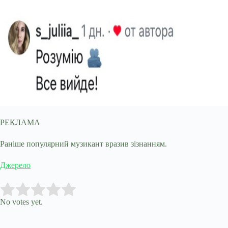
РЕКЛАМА
Раніше популярний музикант вразив зізнанням.
Джерело
Submit Rating
Rate this item:
No votes yet.