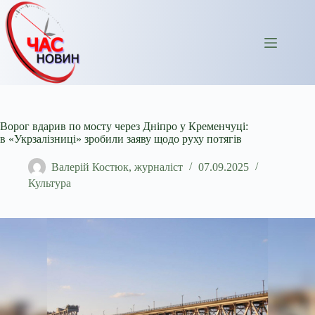
Перейти
до
вмісту
Ворог вдарив по мосту через Дніпро у Кременчуці:
в «Укрзалізниці» зробили заяву щодо руху потягів
Валерій Костюк, журналіст
07.09.2025
Культура