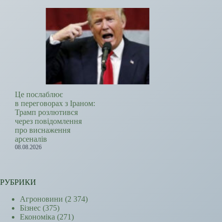
Це послаблює
в переговорах з Іраном:
Трамп розлютився
через повідомлення
про виснаження
арсеналів
08.08.2026
РУБРИКИ
Агроновини
(2 374)
Бізнес
(375)
Економіка
(271)