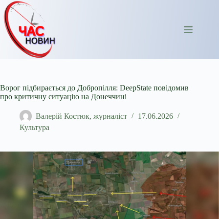
Перейти
до
вмісту
Ворог підбирається до Добропілля: DeepState повідомив
про критичну ситуацію на Донеччині
Валерій Костюк, журналіст
17.06.2026
Культура