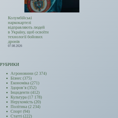
Колумбійські
наркокартелі
відправляють людей
в Україну, щоб освоїти
технології бойових
дронів
07.08.2026
РУБРИКИ
Агроновини
(2 374)
Бізнес
(375)
Економіка
(271)
Здоров’я
(352)
Інциденти
(412)
Культура
(17 178)
Нерухомість
(20)
Політика
(2 234)
Спорт
(94)
Статті
(222)