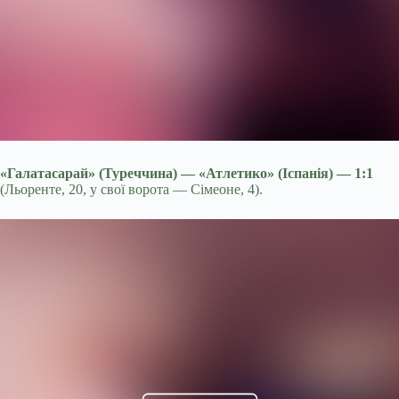
«Галатасарай» (Туреччина) — «Атлетико» (Іспанія) — 1:1
(Льоренте, 20, у свої ворота — Сімеоне, 4).