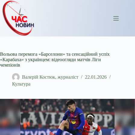
Перейти
до
вмісту
Вольова перемога «Барселони» та сенсаційний успіх
«Карабаха» з українцем: відеоогляди матчів Ліги
чемпіонів
Валерій Костюк, журналіст
22.01.2026
Культура