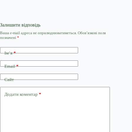
Залишити відповідь
Ваша e-mail адреса не оприлюднюватиметься.
Обов’язкові поля
позначені
*
Ім’я
*
Email
*
Сайт
Додати коментар
*