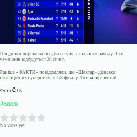
Поєдинки вирішального, 8-го туру загального раунду Ліги
чемпіонів відбудуться 28 січня.
Раніше «ФАКТИ» повідомляли, що «Шахтар» дізнався
потенційних суперників у 1/8 фіналу Ліги конференцій.
Фото
Č
ТК
Джерело
Submit Rating
Rate this item:
No votes yet.