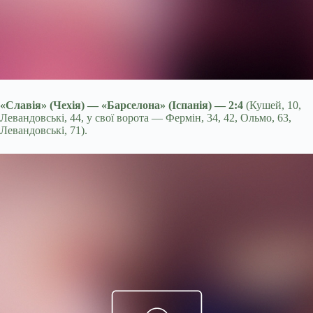
«Славія» (Чехія) — «Барселона» (Іспанія) — 2:4
(Кушей, 10,
Левандовські, 44, у свої ворота — Фермін, 34, 42, Ольмо, 63,
Левандовські, 71).