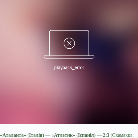
«Аталанта» (Італія) — «Атлетик» (Іспанія) — 2:3
(Скамакка,