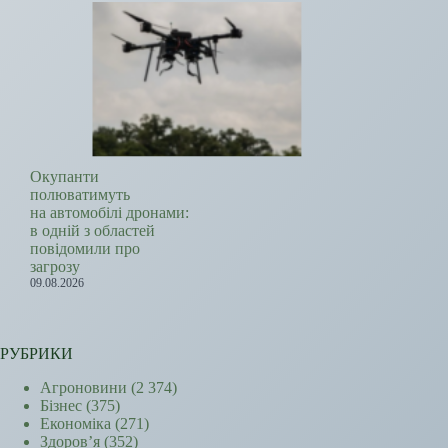
Окупанти
полюватимуть
на автомобілі дронами:
в одній з областей
повідомили про
загрозу
09.08.2026
РУБРИКИ
Агроновини
(2 374)
Бізнес
(375)
Економіка
(271)
Здоров’я
(352)