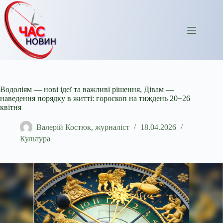
Перейти
до
вмісту
Водоліям — нові ідеї та важливі рішення, Дівам —
наведення порядку в житті: гороскоп на тиждень 20−26
квітня
Валерій Костюк, журналіст
18.04.2026
Культура