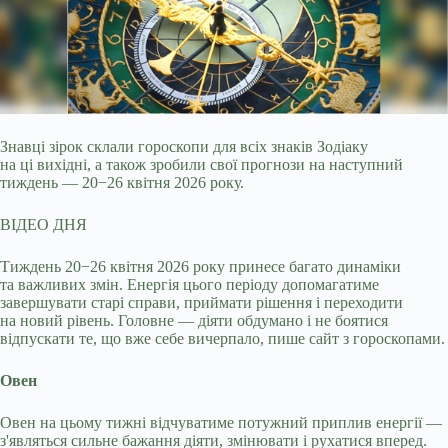
Знавці зірок склали гороскопи для всіх знаків Зодіаку
на ці вихідні, а також зробили свої прогнози на наступний
тиждень — 20−26 квітня 2026 року.
ВІДЕО ДНЯ
Тиждень 20−26 квітня 2026 року принесе багато динаміки
та важливих змін. Енергія цього періоду допомагатиме
завершувати старі справи, приймати рішення і переходити
на новий рівень. Головне — діяти обдумано і не боятися
відпускати те, що вже себе вичерпало, пише сайт з гороскопами.
Овен
Овен на цьому тижні відчуватиме потужний приплив енергії —
з'являться сильне бажання діяти, змінювати і рухатися вперед.