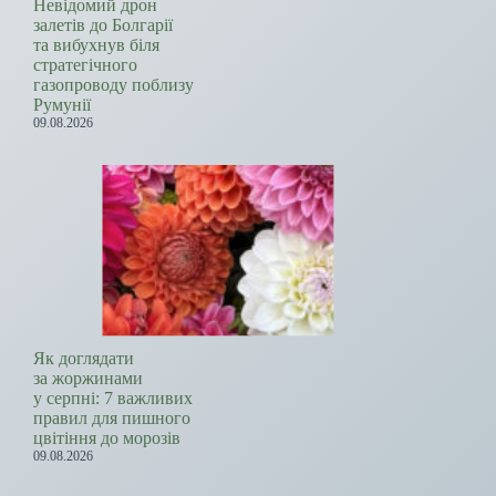
Невідомий дрон
залетів до Болгарії
та вибухнув біля
стратегічного
газопроводу поблизу
Румунії
09.08.2026
Як доглядати
за жоржинами
у серпні: 7 важливих
правил для пишного
цвітіння до морозів
09.08.2026