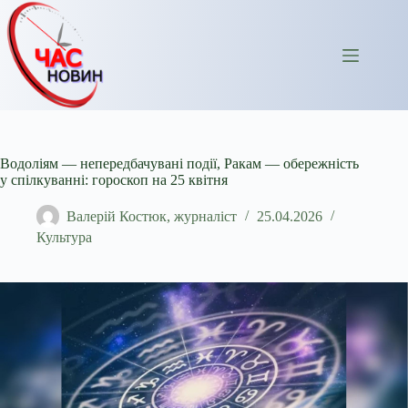
Перейти
до
вмісту
Водоліям — непередбачувані події, Ракам — обережність
у спілкуванні: гороскоп на 25 квітня
Валерій Костюк, журналіст
25.04.2026
Культура