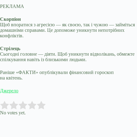
РЕКЛАМА
Скорпіон
Щоб впоратися з агресією — як своєю, так і чужою — займіться
домашніми справами. Це допоможе уникнути непотрібних
конфліктів.
Стрілець
Сьогодні головне — діяти. Щоб уникнути відволікань, обмежте
спілкування навіть із близькими людьми.
Раніше «ФАКТИ» опублікували фінансовий гороскоп
на квітень.
Джерело
Submit Rating
Rate this item:
No votes yet.