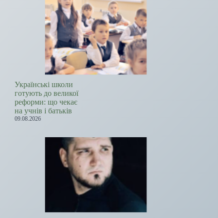
Українські школи
готують до великої
реформи: що чекає
на учнів і батьків
09.08.2026