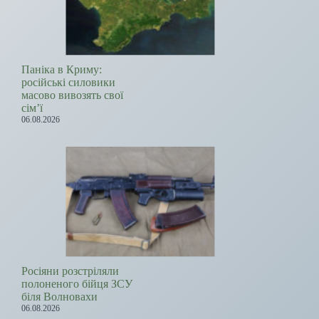
Паніка в Криму:
російські силовики
масово вивозять свої
сім’ї
06.08.2026
Росіяни розстріляли
полоненого бійця ЗСУ
біля Волновахи
06.08.2026