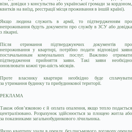
візи, довідки з консульства або української громади за кордоном,
квитків на виїзд, реєстрації місця проживання в іншій країні).
Якщо людина служить в армії, то підтвердженням про
непроживання будуть документи про службу в ЗСУ або довідка
з лікарні.
Після отримання підтверджуючих документів про
непроживання у квартирі, потрібно подати відповідні заяви
постачальникам комунальних послуг. Важливо отримати
підтвердження прийняття заяви. Такі заяви необхідно
оновлювати кожні три-шість місяців.
Проте власнику квартири необхідно буде сплачувати
за утримання будинку та прибудинкової території.
РЕКЛАМА
Також обов’язковою є й оплата опалення, якщо тепло подається
централізовано. Розрахунок здійснюється за площею житла або
за показниками загальнобудинкового лічильника.
Якщо квартиру здали в оренду, без письмового договору оренди