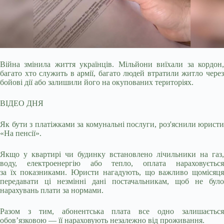
Війна змінила життя українців. Мільйони виїхали за кордон,
багато хто служить в армії, багато людей втратили житло через
бойові дії або залишили його на окупованих
територіях.
ВІДЕО ДНЯ
Як бути з платіжками за комунальні послуги, роз'яснили юристи
«На пенсії».
Якщо у квартирі чи будинку встановлено лічильники на газ,
воду, електроенергію або тепло, оплата нараховується
за їх показниками. Юристи нагадують, що важливо щомісяця
передавати ці незмінні дані постачальникам, щоб не було
нарахувань плати за нормами.
Разом з тим, абонентська плата все одно залишається
обов’язковою — її нараховують незалежно від проживання.