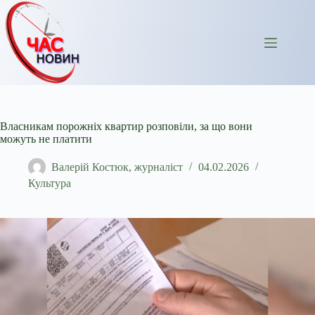
Перейти
до
вмісту
Власникам порожніх квартир розповіли, за що вони
можуть не платити
Валерій Костюк, журналіст
04.02.2026
Культура