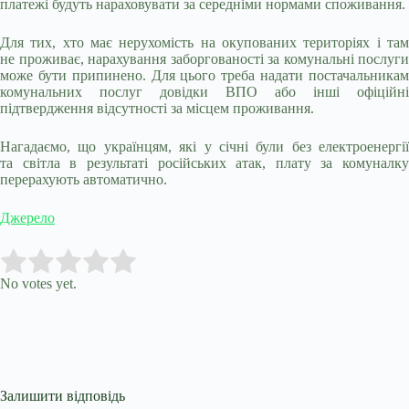
платежі будуть нараховувати за середніми нормами споживання.
Для тих, хто має нерухомість на окупованих територіях і там
не проживає, нарахування заборгованості за комунальні послуги
може бути припинено. Для цього треба надати постачальникам
комунальних послуг довідки ВПО або інші офіційні
підтвердження відсутності за місцем проживання.
Нагадаємо, що українцям, які у січні були без електроенергії
та світла в результаті російських атак, плату за комуналку
перерахують автоматично.
Джерело
Submit Rating
Rate this item:
No votes yet.
Залишити відповідь