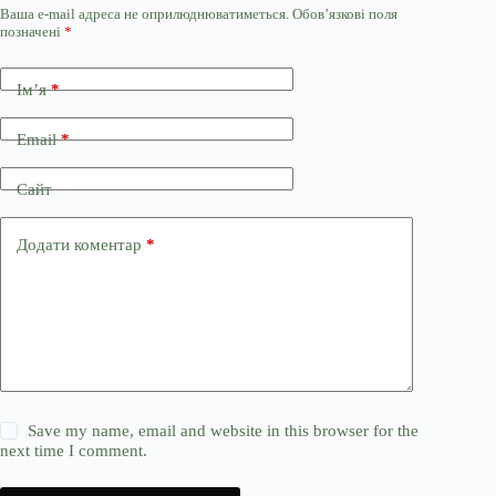
Ваша e-mail адреса не оприлюднюватиметься.
Обов’язкові поля
позначені
*
Ім’я
*
Email
*
Сайт
Додати коментар
*
Save my name, email and website in this browser for the
next time I comment.