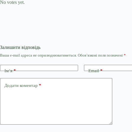
No votes yet.
Залишити відповідь
Ваша e-mail адреса не оприлюднюватиметься.
Обов’язкові поля позначені
*
Ім’я
*
Email
*
Додати коментар
*