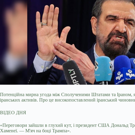
Потенційна мирна угода між Сполученими Штатами та Іраном, яка
іранських активів. Про це високопоставлений іранський чиновн
ВІДЕО ДНЯ
«Переговори зайшли в глухий кут, і президент США Дональд Тр
Хаменеї. — М'яч на боці Трампа».