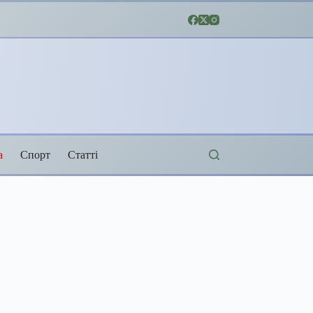
а
Спорт
Статті