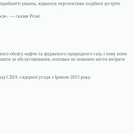
 прийнятті рішень, відкинув перспективи подібної зустрічі.
ся», — сказав Резаї.
вого обсягу нафти та зрідженого природного газу, і тому вони
кошти за обслуговування, оскільки не повинен нести витрати
ід США з ядерної угоди з Іраном 2015 року.