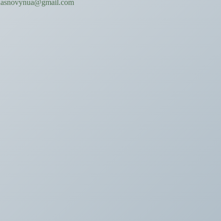
hasnovynua@gmail.com