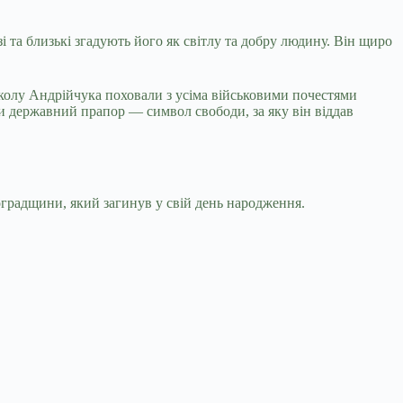
 та близькі згадують його як світлу та добру людину. Він щиро
Миколу Андрійчука поховали з усіма військовими почестями
и державний прапор — символ свободи, за яку він віддав
оградщини, який загинув у свій день народження.