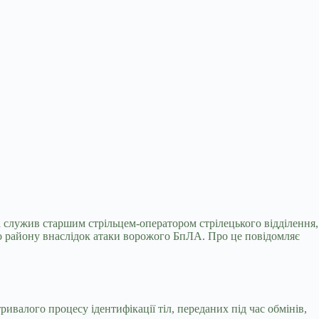
ла служив старшим стрільцем-оператором стрілецького
відділення,
го району внаслідок атаки ворожого БпЛА. Про це повідомляє
ривалого процесу ідентифікації тіл, переданих під час обмінів,