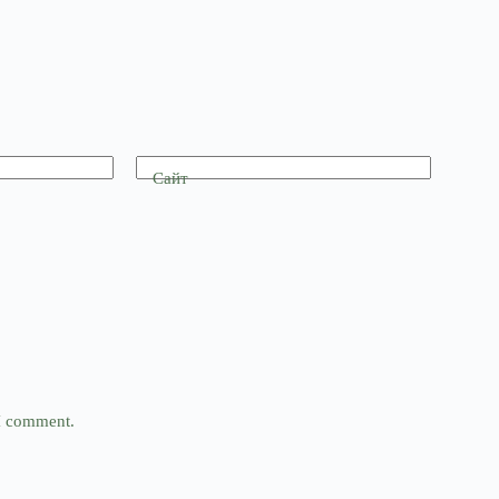
Сайт
 I comment.