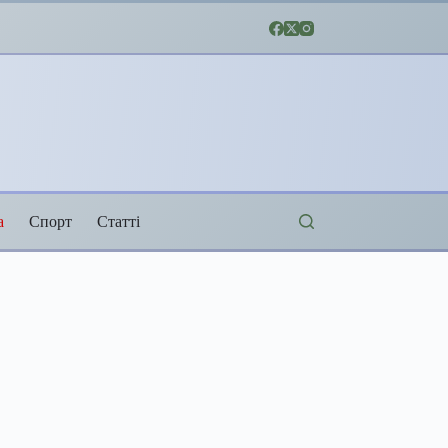
а
Спорт
Статті