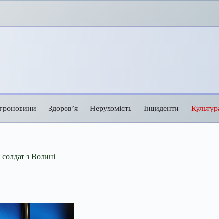
гроновини
Здоров’я
Нерухомість
Інциденти
Культур
 солдат з Волині