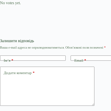
No votes yet.
Залишити відповідь
Ваша e-mail адреса не оприлюднюватиметься.
Обов’язкові поля позначені
*
Ім’я
*
Email
*
Додати коментар
*