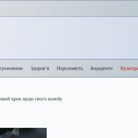
гроновини
Здоров’я
Нерухомість
Інциденти
Культур
жливий крок щодо свого шлюбу