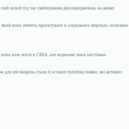
и свій шлюб під час святкування дня народження, на якому
ї“, який вона любить проєктувати в соціальних мережах, особливо
ке вона хоче жити в США, але водночас вона настільки
для обговорень стали її останні публічні появи, які активно