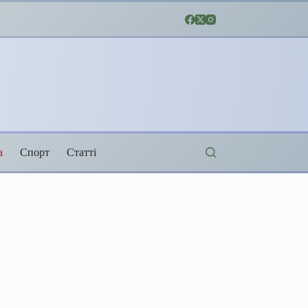
а
Спорт
Статті