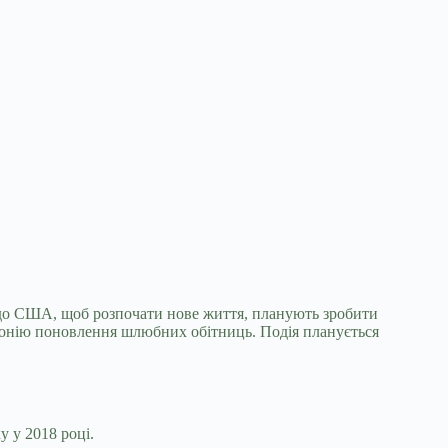
ли до США, щоб розпочати нове життя, планують
зробити
емонію поновлення шлюбних обітниць. Подія планується
у у 2018 році.