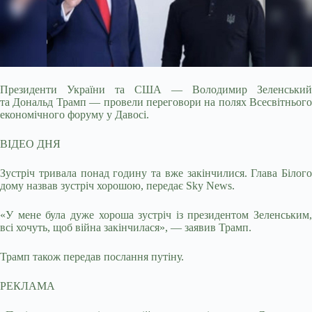
Президенти України та США — Володимир Зеленський
та Дональд Трамп — провели переговори на полях Всесвітнього
економічного форуму у Давосі.
ВІДЕО ДНЯ
Зустріч
тривала понад годину та вже закінчилися. Глава Білого
дому назвав зустріч хорошою, передає Sky News.
«У мене була дуже хороша зустріч із президентом Зеленським,
всі хочуть, щоб війна закінчилася», — заявив Трамп.
Трамп також передав послання путіну.
РЕКЛАМА