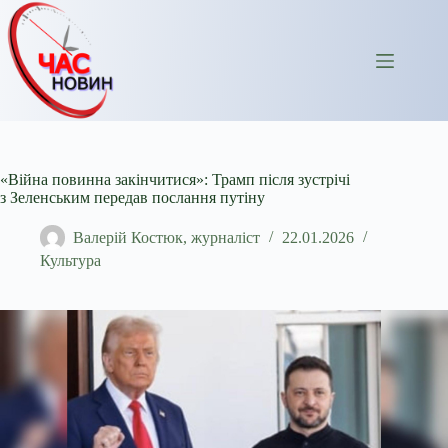
Перейти
до
вмісту
«Війна повинна закінчитися»: Трамп після зустрічі
з Зеленським передав послання путіну
Валерій Костюк, журналіст
22.01.2026
Культура