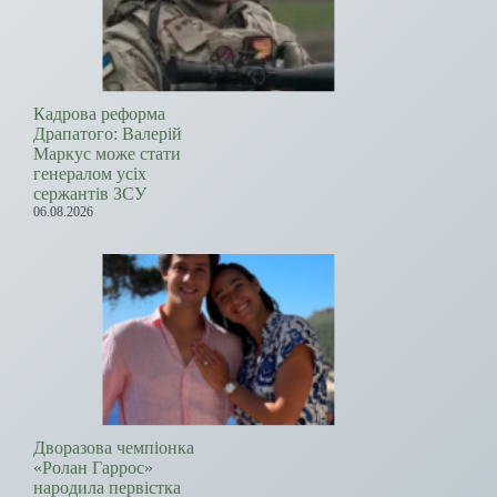
Кадрова реформа
Драпатого: Валерій
Маркус може стати
генералом усіх
сержантів ЗСУ
06.08.2026
Дворазова чемпіонка
«Ролан Гаррос»
народила первістка