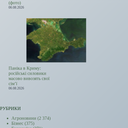
(фото)
06.08.2026
Паніка в Криму:
російські силовики
масово вивозять свої
сім’ї
06.08.2026
РУБРИКИ
Агроновини
(2 374)
Бізнес
(375)