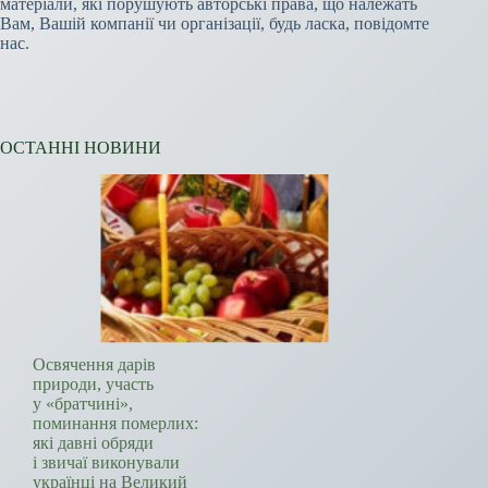
матеріали, які порушують авторські права, що належать
Вам, Вашій компанії чи організації, будь ласка, повідомте
нас.
ОСТАННІ НОВИНИ
Освячення дарів
природи, участь
у «братчині»,
поминання померлих:
які давні обряди
і звичаї виконували
українці на Великий