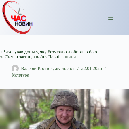
Перейти
до
вмісту
«Виховував доньку, яку безмежно любив»: в бою
за Лиман загинув воїн з Чернігівщини
Валерій Костюк, журналіст
22.01.2026
Культура