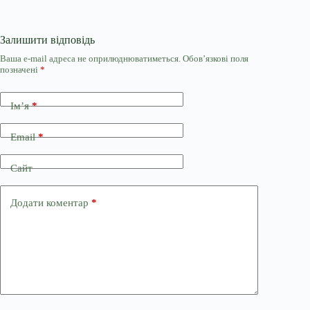
Залишити відповідь
Ваша e-mail адреса не оприлюднюватиметься.
Обов’язкові поля
позначені
*
Ім’я
*
Email
*
Сайт
Додати коментар
*