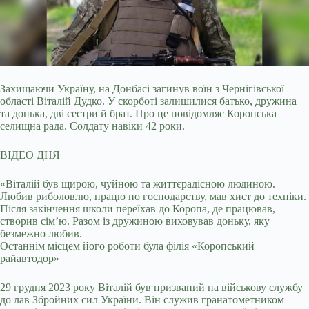
Захищаючи Україну, на Донбасі загинув воїн з Чернігівської
області Віталій Дудко. У скорботі залишилися батько, дружина
та донька, дві сестри й брат. Про це повідомляє
Коропська
селищна рада. Солдату навіки 42 роки.
ВІДЕО ДНЯ
«Віталій був щирою, чуйною та життєрадісною людиною.
Любив риболовлю, працю по господарству, мав хист до техніки.
Після закінчення школи переїхав до Коропа, де працював,
створив сім’ю. Разом із дружиною виховував доньку, яку
безмежно любив.
Останнім місцем його роботи була філія «Коропський
райавтодор»
29 грудня 2023 року Віталій був призваний на військову службу
до лав Збройних сил України. Він служив гранатометником