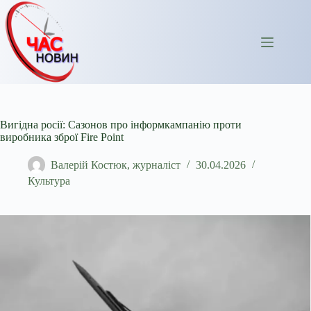
Перейти
до
вмісту
Вигідна росії: Сазонов про інформкампанію проти
виробника зброї Fire Point
Валерій Костюк, журналіст
30.04.2026
Культура