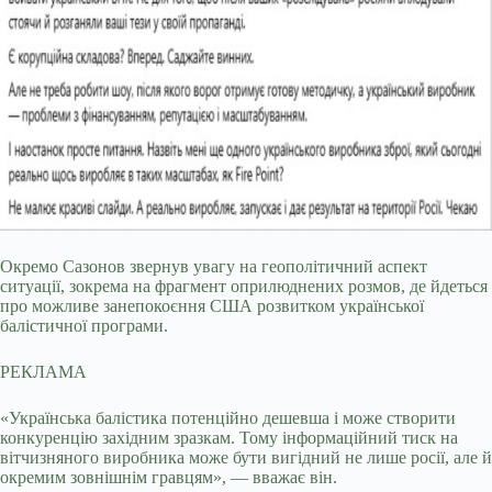
Окремо Сазонов звернув увагу на геополітичний аспект
ситуації, зокрема на фрагмент оприлюднених розмов, де йдеться
про можливе занепокоєння США розвитком української
балістичної програми.
РЕКЛАМА
«Українська балістика потенційно дешевша і може створити
конкуренцію західним зразкам. Тому інформаційний тиск на
вітчизняного виробника може бути вигідний не лише росії, але й
окремим зовнішнім гравцям», — вважає він.