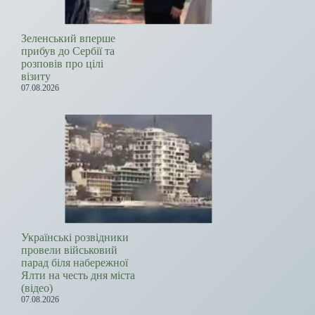
Зеленський вперше
прибув до Сербії та
розповів про цілі
візиту
07.08.2026
Українські розвідники
провели військовий
парад біля набережної
Ялти на честь дня міста
(відео)
07.08.2026