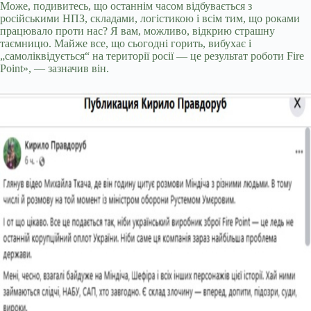
Може, подивитесь, що останнім часом відбувається з
російськими НПЗ, складами, логістикою і всім тим, що роками
працювало проти нас? Я вам, можливо, відкрию страшну
таємницю. Майже все, що сьогодні горить, вибухає і
„самоліквідується“ на території росії — це результат роботи Fire
Point», — зазначив він.