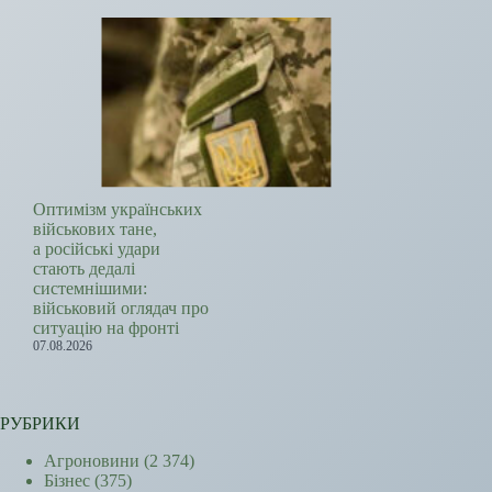
Оптимізм українських
військових тане,
а російські удари
стають дедалі
системнішими:
військовий оглядач про
ситуацію на фронті
07.08.2026
РУБРИКИ
Агроновини
(2 374)
Бізнес
(375)