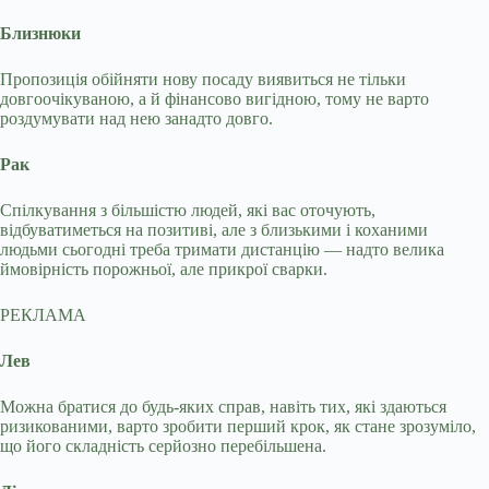
Близнюки
Пропозиція обійняти нову посаду виявиться не тільки
довгоочікуваною, а й фінансово вигідною, тому не варто
роздумувати над нею занадто довго.
Рак
Спілкування з більшістю людей, які вас оточують,
відбуватиметься на позитиві, але з близькими і коханими
людьми сьогодні треба тримати дистанцію — надто велика
ймовірність порожньої, але прикрої сварки.
РЕКЛАМА
Лев
Можна братися до будь-яких справ, навіть тих, які здаються
ризикованими, варто зробити перший крок, як стане зрозуміло,
що його складність серйозно перебільшена.