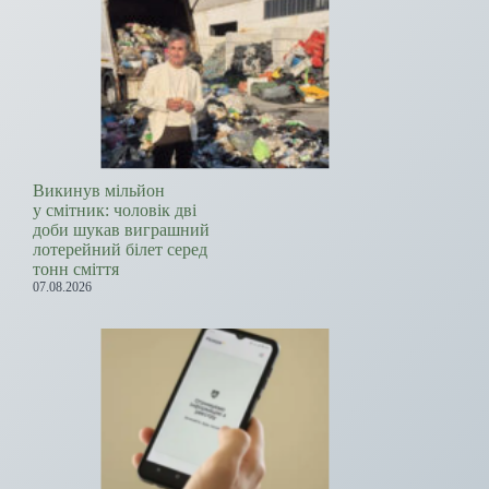
Викинув мільйон
у смітник: чоловік дві
доби шукав виграшний
лотерейний білет серед
тонн сміття
07.08.2026