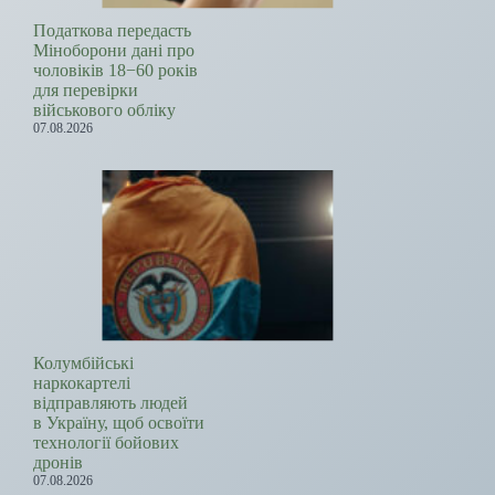
Податкова передасть
Міноборони дані про
чоловіків 18−60 років
для перевірки
військового обліку
07.08.2026
Колумбійські
наркокартелі
відправляють людей
в Україну, щоб освоїти
технології бойових
дронів
07.08.2026