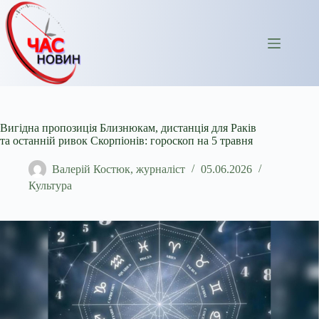
Перейти
до
вмісту
Вигідна пропозиція Близнюкам, дистанція для Раків
та останній ривок Скорпіонів: гороскоп на 5 травня
Валерій Костюк, журналіст
05.06.2026
Культура