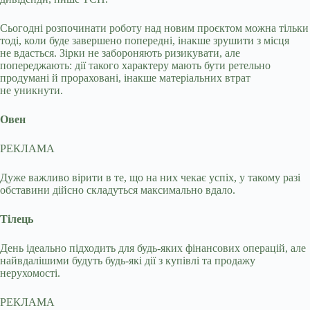
Сьогодні розпочинати роботу над новим проєктом можна тільки
тоді, коли буде завершено попередні, інакше зрушити з місця
не вдасться. Зірки не забороняють ризикувати, але
попереджають: дії такого характеру мають бути ретельно
продумані й прораховані, інакше матеріальних втрат
не уникнути.
Овен
РЕКЛАМА
Дуже важливо вірити в те, що на них чекає успіх, у такому разі
обставини дійсно складуться максимально вдало.
Тілець
День ідеально підходить для будь-яких фінансових операцій, але
найвдалішими будуть будь-які дії з купівлі та продажу
нерухомості.
РЕКЛАМА