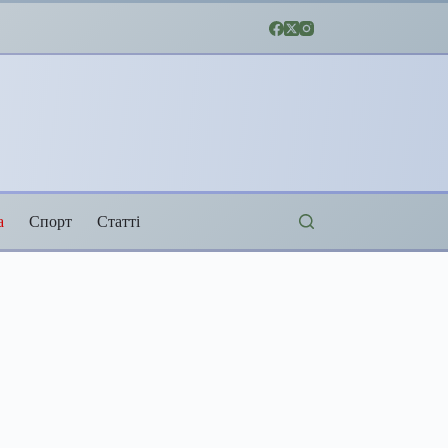
а
Спорт
Статті