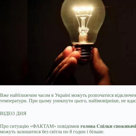
Вже найближчим часом в Україні можуть розпочатися відключення
температури. При цьому уникнути цього, найімовірніше, не вдаст
ВІДЕО ДНЯ
Про ситуацію «ФАКТАМ» повідомив
голова Спілки споживач
можуть залишатися без світла по 8 годин і більше.