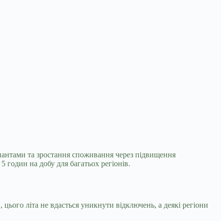
упантами та зростання споживання через
підвищення
 годин на добу для багатьох регіонів.
, цього літа не вдасться уникнути відключень, а деякі регіони