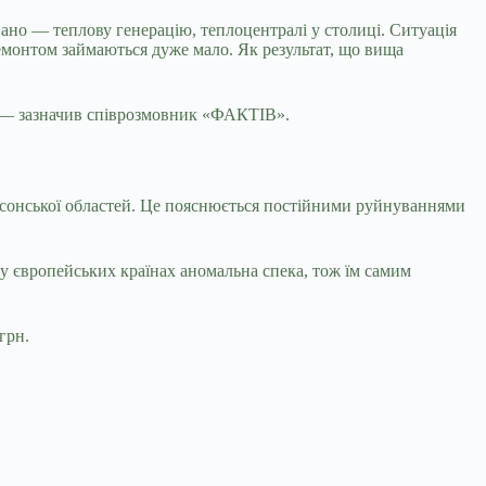
ано — теплову генерацію, теплоцентралі у столиці. Ситуація
 ремонтом займаються дуже мало. Як результат, що вища
, — зазначив співрозмовник «ФАКТІВ».
Херсонської областей. Це пояснюється постійними руйнуваннями
 у європейських країнах аномальна спека, тож їм самим
грн.