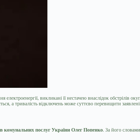
 електроенергії, викликані її нестачею внаслідок обстрілів ок
ься, а тривалість відключень може суттєво перевищити заявлені 5
ів комунальних послуг України Олег Попенко
. За його словами