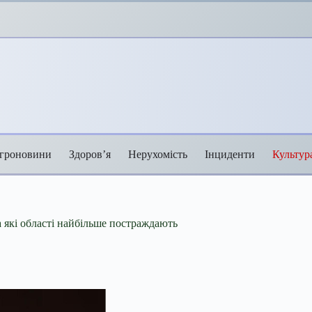
гроновини
Здоров’я
Нерухомість
Інциденти
Культур
а які області найбільше постраждають