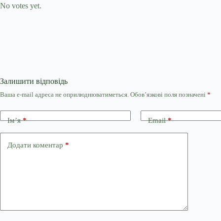
No votes yet.
Залишити відповідь
Ваша e-mail адреса не оприлюднюватиметься.
Обов’язкові поля позначені
*
Ім’я
*
Email
*
Додати коментар
*