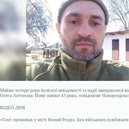
Майже чотири роки болісної невідомості та надії завершилися 
Олега Антонова. Йому навіки 43 роки, повідомляє Новороздільсь
ВІДЕО ДНЯ
«Олег проживав у місті Новий Розділ. Був військовослужбовцем 