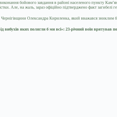
 виконання бойового завдання в районі населеного пункту Кам’ян
стки. Але, на жаль, зараз офіційно підтверджено факт загибелі ге
 з Чернігівщини Олександра Кириленка, який вважався зниклим бе
д вибухів яких полягли б ми всі»: 23-річний воїн врятував 