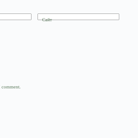
Сайт
 I comment.