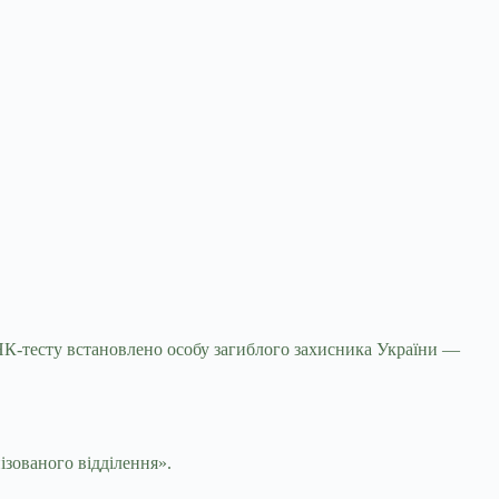
ДНК-тесту встановлено особу загиблого захисника
України —
ізованого відділення».