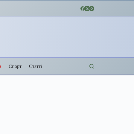
а
Спорт
Статті