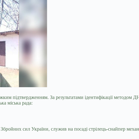
важким підтвердженням. За результатами ідентифікації методом 
ка міська рада:
Збройних сил України, служив на посаді стрілець-снайпер механ