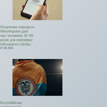
Податкова передасть
Міноборони дані
про чоловіків 18−60
років для перевірки
військового обліку
07.08.2026
Колумбійські
наркокартелі