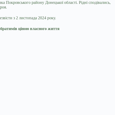
ка Покровського району Донецької області. Рідні сподівались,
роя.
звісти з 2 листопада 2024 року.
побратимів ціною власного життя