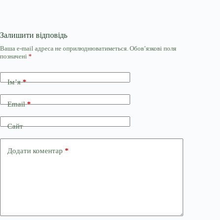
Залишити відповідь
Ваша e-mail адреса не оприлюднюватиметься.
Обов’язкові поля
позначені
*
Ім’я
*
Email
*
Сайт
Додати коментар
*