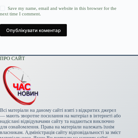
Save my name, email and website in this browser for the
next time I comment.
Опублікувати коментар
ПРО САЙТ
Всі матеріали на даному сайті взяті з відкритих джерел
— мають зворотне посилання на матеріал в інтернеті або
надіслані відвідувачами сайту та надаються виключно
для ознайомлення. Права на матеріали належать їхнім
власникам. Адміністрація сайту відповідальності за зміст
матеріалу несе. Якщо Ви виявили на нашому сайті