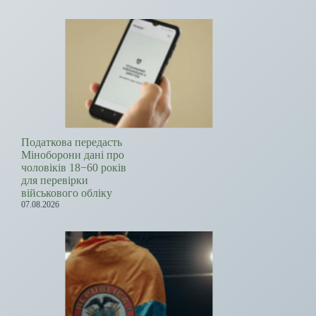
Податкова передасть
Міноборони дані про
чоловіків 18−60 років
для перевірки
військового обліку
07.08.2026