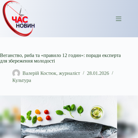
Перейти
до
вмісту
Веганство, риба та «правило 12 годин»: поради експерта
для збереження молодості
Валерій Костюк, журналіст
28.01.2026
Культура