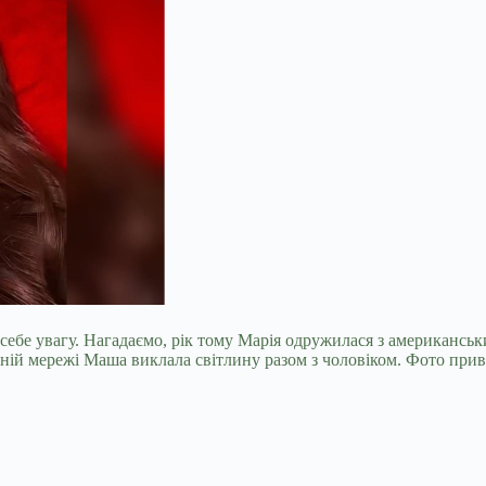
 себе увагу. Нагадаємо, рік тому Марія одружилася з американс
альній мережі Маша виклала світлину разом з чоловіком. Фото пр