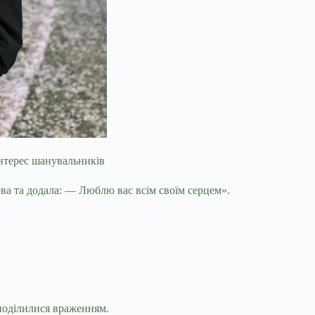
інтерес шанувальників
ва та додала: — Люблю вас всім своїм серцем».
 поділилися враженням.