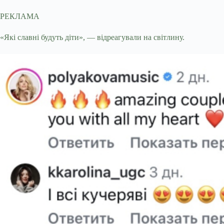
РЕКЛАМА
«Які славні будуть діти», — відреагували на світлину.