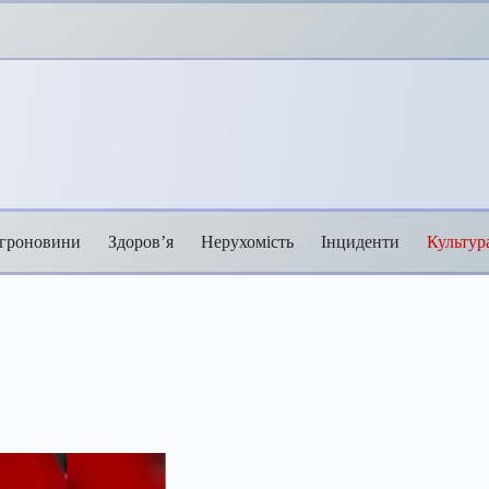
гроновини
Здоров’я
Нерухомість
Інциденти
Культур