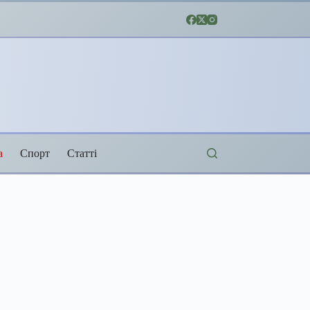
а
Спорт
Статті