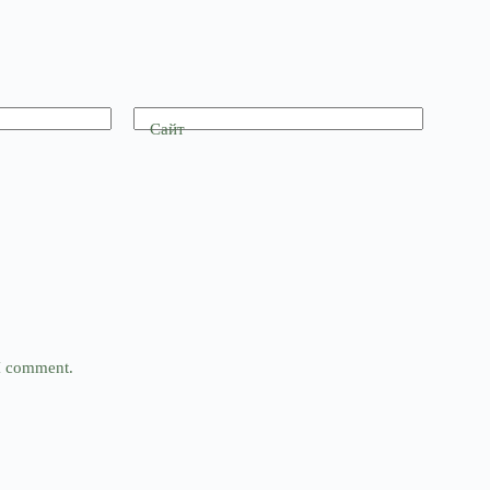
Сайт
 I comment.