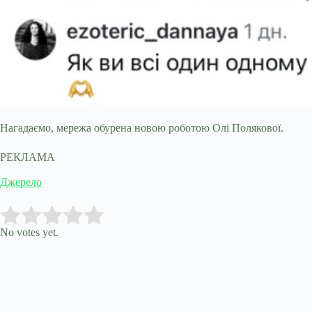
Нагадаємо, мережа обурена новою роботою Олі Полякової.
РЕКЛАМА
Джерело
Submit Rating
Rate this item:
No votes yet.